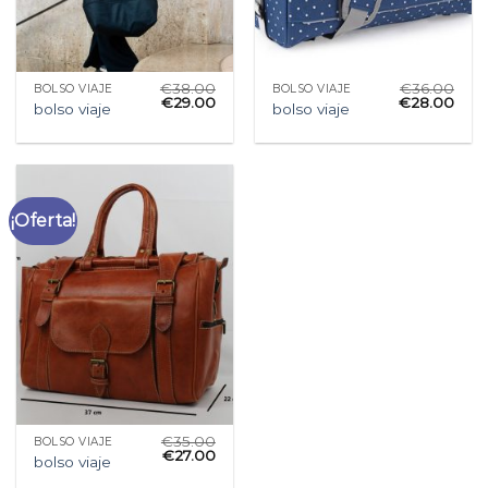
€
38.00
€
36.00
BOLSO VIAJE
BOLSO VIAJE
€
29.00
€
28.00
bolso viaje
bolso viaje
¡Oferta!
€
35.00
BOLSO VIAJE
€
27.00
bolso viaje