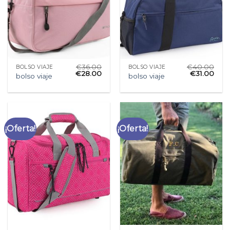
€
36.00
€
40.00
BOLSO VIAJE
BOLSO VIAJE
€
28.00
€
31.00
bolso viaje
bolso viaje
¡Oferta!
¡Oferta!