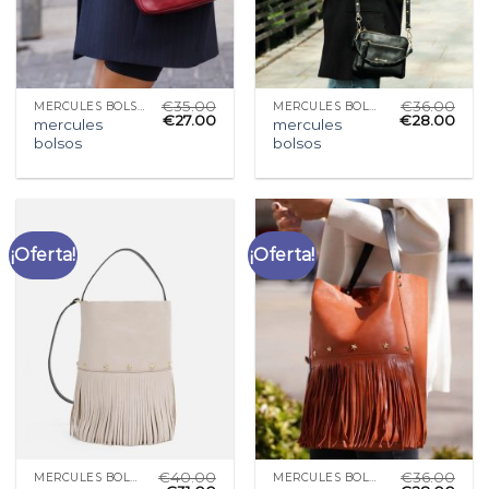
€
35.00
€
36.00
MERCULES BOLSOS
MERCULES BOLSOS
€
27.00
€
28.00
mercules
mercules
bolsos
bolsos
¡Oferta!
¡Oferta!
€
40.00
€
36.00
MERCULES BOLSOS
MERCULES BOLSOS