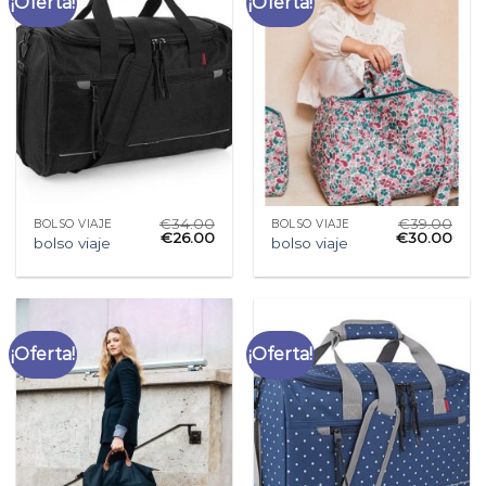
¡Oferta!
¡Oferta!
€
34.00
€
39.00
BOLSO VIAJE
BOLSO VIAJE
€
26.00
€
30.00
bolso viaje
bolso viaje
¡Oferta!
¡Oferta!