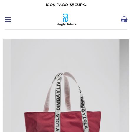
Saltar
100% PAGO SEGURO
al
contenido