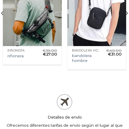
€
35.00
€
40.00
RIÑONERA
BANDOLERA HOMBRE
€
27.00
€
31.00
bandolera
riñonera
hombre
Detalles de envío
Ofrecemos diferentes tarifas de envío según el lugar al que