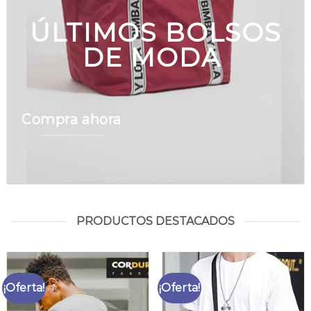
ÚLTIMOS BOLSOS
DE MODA
Compra ahora
PRODUCTOS DESTACADOS
¡Oferta!
¡Oferta!