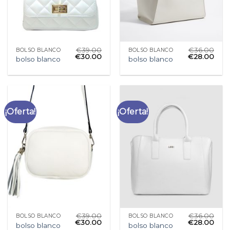
€
39.00
€
36.00
BOLSO BLANCO
BOLSO BLANCO
€
30.00
€
28.00
bolso blanco
bolso blanco
¡Oferta!
¡Oferta!
€
39.00
€
36.00
BOLSO BLANCO
BOLSO BLANCO
€
30.00
€
28.00
bolso blanco
bolso blanco