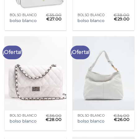
€
35.00
€
38.00
BOLSO BLANCO
BOLSO BLANCO
€
27.00
€
29.00
bolso blanco
bolso blanco
¡Oferta!
¡Oferta!
€
36.00
€
34.00
BOLSO BLANCO
BOLSO BLANCO
€
28.00
€
26.00
bolso blanco
bolso blanco