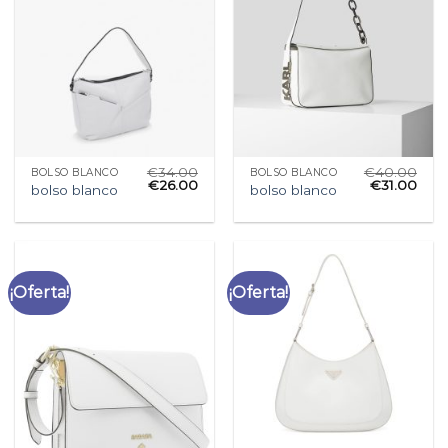
€
34.00
€
40.00
BOLSO BLANCO
BOLSO BLANCO
€
26.00
€
31.00
bolso blanco
bolso blanco
¡Oferta!
¡Oferta!