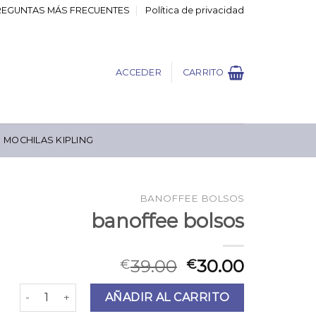
REGUNTAS MÁS FRECUENTES
Política de privacidad
ACCEDER
CARRITO
MOCHILAS KIPLING
BANOFFEE BOLSOS
banoffee bolsos
39.00
30.00
€
€
banoffee bolsos cantidad
AÑADIR AL CARRITO