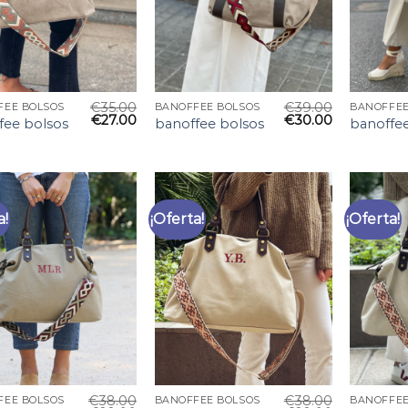
€
35.00
€
39.00
FEE BOLSOS
BANOFFEE BOLSOS
BANOFFEE
€
27.00
€
30.00
fee bolsos
banoffee bolsos
banoffe
a!
¡Oferta!
¡Oferta!
€
38.00
€
38.00
FEE BOLSOS
BANOFFEE BOLSOS
BANOFFEE