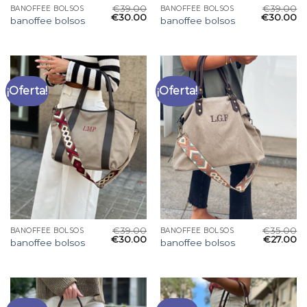
€
39.00
€
39.00
BANOFFEE BOLSOS
BANOFFEE BOLSOS
€
30.00
€
30.00
banoffee bolsos
banoffee bolsos
¡Oferta!
¡Oferta!
€
39.00
€
35.00
BANOFFEE BOLSOS
BANOFFEE BOLSOS
€
30.00
€
27.00
banoffee bolsos
banoffee bolsos