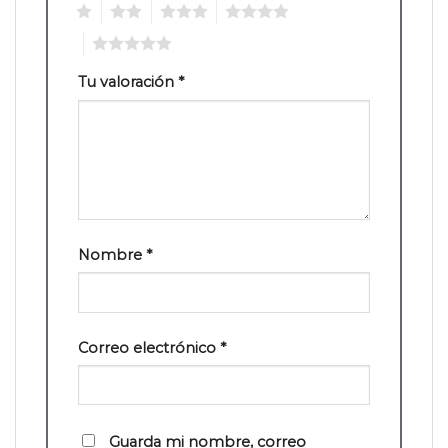
1
2
3
4
5
Tu valoración
*
Nombre
*
Correo electrónico
*
Guarda mi nombre, correo