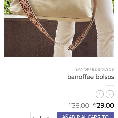
BANOFFEE BOLSOS
banoffee bolsos
38.00
29.00
€
€
banoffee bolsos cantidad
AÑADIR AL CARRITO