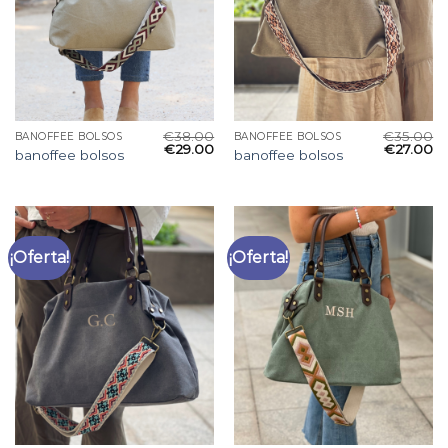
€
38.00
€
35.00
BANOFFEE BOLSOS
BANOFFEE BOLSOS
€
29.00
€
27.00
banoffee bolsos
banoffee bolsos
¡Oferta!
¡Oferta!