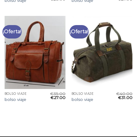
bolso viaje
bolso viaje
¡Oferta!
¡Oferta!
€
35.00
€
40.00
BOLSO VIAJE
BOLSO VIAJE
€
27.00
€
31.00
bolso viaje
bolso viaje