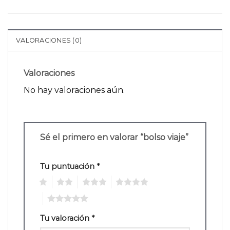
VALORACIONES (0)
Valoraciones
No hay valoraciones aún.
Sé el primero en valorar “bolso viaje”
Tu puntuación
*
1
2
3
4
5
Tu valoración
*