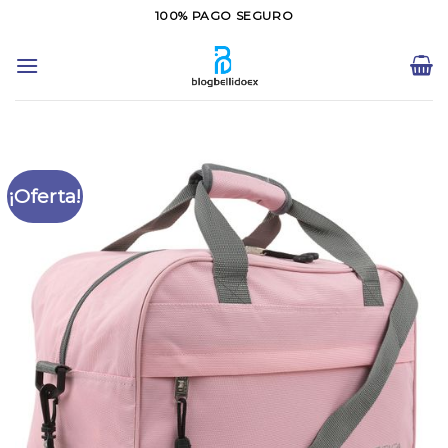
Saltar
100% PAGO SEGURO
al
contenido
¡Oferta!