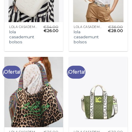
€
34.00
€
36.00
LOLA CASADEMUNT BOLSOS
LOLA CASADEMUNT BOLSOS
€
26.00
€
28.00
lola
lola
casademunt
casademunt
bolsos
bolsos
¡Oferta!
¡Oferta!
€
36.00
€
38.00