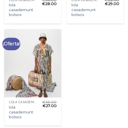
LOLA CASADEMUNT BOLSOS
LOLA CASADEMUNT BOLSOS
€
28.00
€
29.00
lola
lola
casademunt
casademunt
bolsos
bolsos
¡Oferta!
€
35.00
LOLA CASADEMUNT BOLSOS
€
27.00
lola
casademunt
bolsos