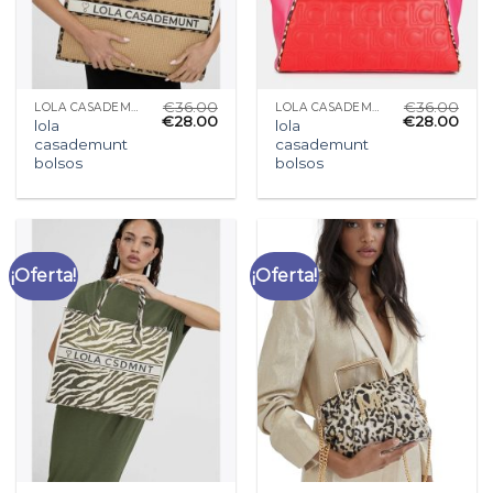
€
36.00
€
36.00
LOLA CASADEMUNT BOLSOS
LOLA CASADEMUNT BOLSOS
€
28.00
€
28.00
lola
lola
casademunt
casademunt
bolsos
bolsos
¡Oferta!
¡Oferta!