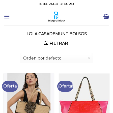
Saltar
100% PAGO SEGURO
al
contenido
LOLA CASADEMUNT BOLSOS
FILTRAR
¡Oferta!
¡Oferta!