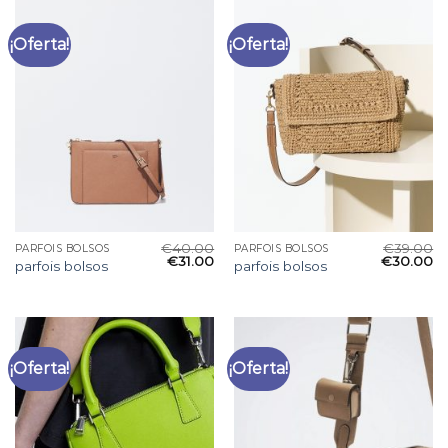
¡Oferta!
¡Oferta!
€
40.00
€
39.00
PARFOIS BOLSOS
PARFOIS BOLSOS
€
31.00
€
30.00
parfois bolsos
parfois bolsos
¡Oferta!
¡Oferta!