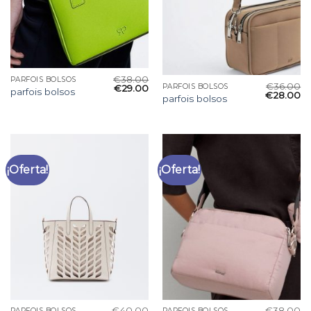
€
38.00
PARFOIS BOLSOS
€
36.00
PARFOIS BOLSOS
€
29.00
parfois bolsos
€
28.00
parfois bolsos
¡Oferta!
¡Oferta!
€
40.00
€
38.00
PARFOIS BOLSOS
PARFOIS BOLSOS