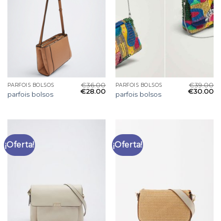
€
36.00
€
39.00
PARFOIS BOLSOS
PARFOIS BOLSOS
€
28.00
€
30.00
parfois bolsos
parfois bolsos
¡Oferta!
¡Oferta!