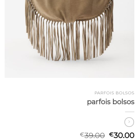
PARFOIS BOLSOS
parfois bolsos
39.00
30.00
€
€