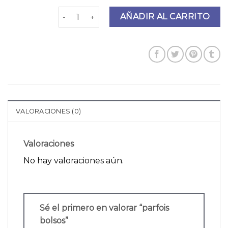
parfois bolsos cantidad
AÑADIR AL CARRITO
VALORACIONES (0)
Valoraciones
No hay valoraciones aún.
Sé el primero en valorar “parfois
bolsos”