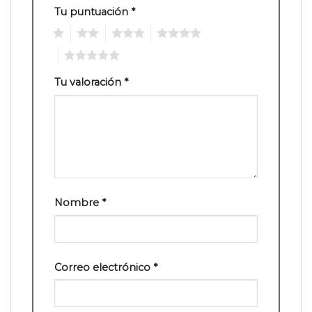
Tu puntuación
*
1
2
3
4
5
Tu valoración
*
Nombre
*
Correo electrónico
*