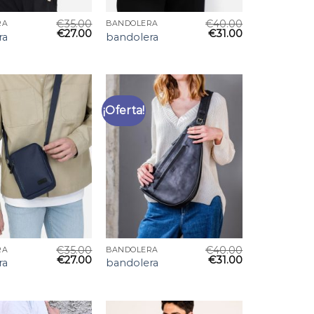
€
35.00
€
40.00
RA
BANDOLERA
€
27.00
€
31.00
ra
bandolera
¡Oferta!
€
35.00
€
40.00
RA
BANDOLERA
€
27.00
€
31.00
ra
bandolera