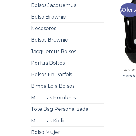
Bolsos Jacquemus
¡Ofert
Bolso Brownie
Neceseres
Bolsos Brownie
Jacquemus Bolsos
Porfua Bolsos
BANDO
Bolsos En Parfois
bando
Bimba Lola Bolsos
Mochilas Hombres
Tote Bag Personalizada
Mochilas Kipling
Bolso Mujer