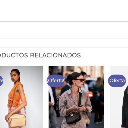
DUCTOS RELACIONADOS
a!
¡Oferta!
¡Oferta!