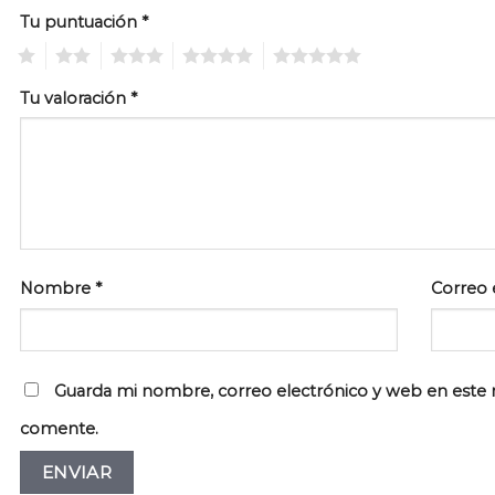
Tu puntuación
*
1
2
3
4
5
Tu valoración
*
Nombre
*
Correo 
Guarda mi nombre, correo electrónico y web en este 
comente.