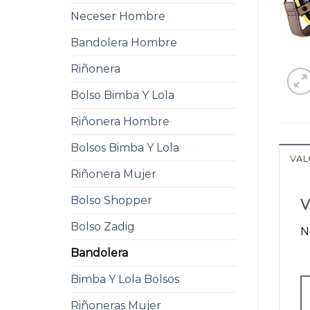
Neceser Hombre
Bandolera Hombre
Riñonera
Bolso Bimba Y Lola
Riñonera Hombre
Bolsos Bimba Y Lola
VAL
Riñonera Mujer
Bolso Shopper
V
Bolso Zadig
N
Bandolera
Bimba Y Lola Bolsos
Riñoneras Mujer