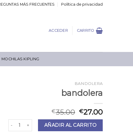
REGUNTAS MÁS FRECUENTES
Política de privacidad
ACCEDER
CARRITO
MOCHILAS KIPLING
BANDOLERA
bandolera
35.00
27.00
€
€
bandolera cantidad
AÑADIR AL CARRITO