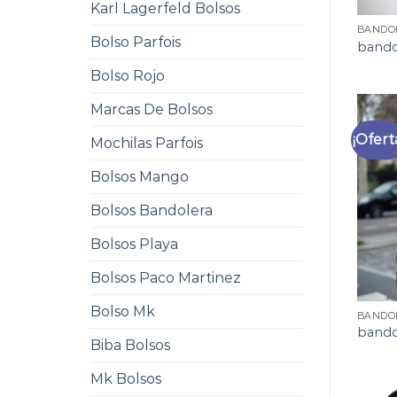
Karl Lagerfeld Bolsos
BANDO
Bolso Parfois
bando
Bolso Rojo
Marcas De Bolsos
¡Ofert
Mochilas Parfois
Bolsos Mango
Bolsos Bandolera
Bolsos Playa
Bolsos Paco Martinez
Bolso Mk
BANDO
bando
Biba Bolsos
Mk Bolsos