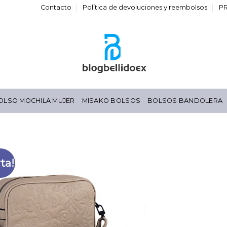
Contacto
Política de devoluciones y reembolsos
P
OLSO MOCHILA MUJER
MISAKO BOLSOS
BOLSOS BANDOLERA
ta!