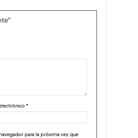
nte”
electrónico
*
navegador para la próxima vez que