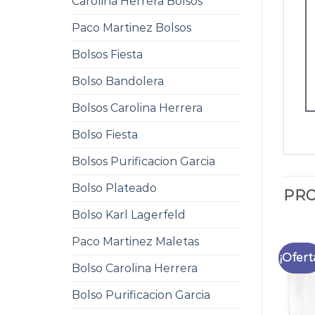
Carolina Herrera Bolsos
Paco Martinez Bolsos
Bolsos Fiesta
Bolso Bandolera
Bolsos Carolina Herrera
Bolso Fiesta
Bolsos Purificacion Garcia
Bolso Plateado
PRO
Bolso Karl Lagerfeld
Paco Martinez Maletas
¡Ofert
Bolso Carolina Herrera
Bolso Purificacion Garcia