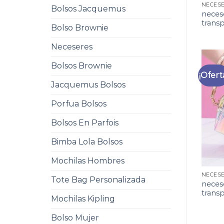
Bolsos Jacquemus
neces
trans
Bolso Brownie
Neceseres
Bolsos Brownie
¡Ofert
Jacquemus Bolsos
Porfua Bolsos
Bolsos En Parfois
Bimba Lola Bolsos
Mochilas Hombres
Tote Bag Personalizada
neces
trans
Mochilas Kipling
Bolso Mujer