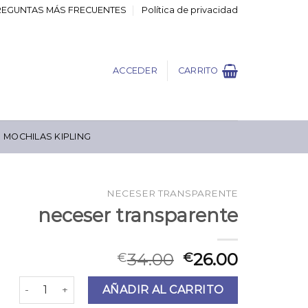
REGUNTAS MÁS FRECUENTES
Política de privacidad
ACCEDER
CARRITO
MOCHILAS KIPLING
NECESER TRANSPARENTE
neceser transparente
34.00
26.00
€
€
neceser transparente cantidad
AÑADIR AL CARRITO