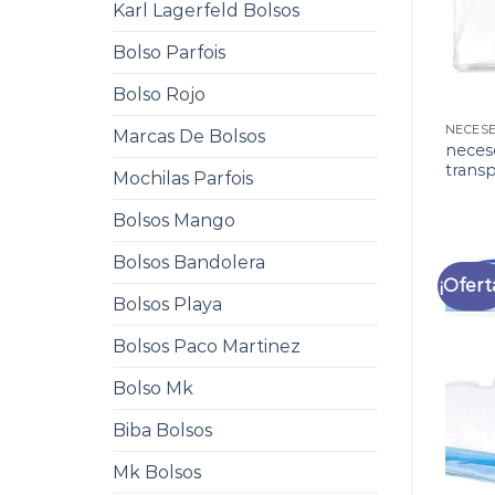
Karl Lagerfeld Bolsos
Bolso Parfois
Bolso Rojo
Marcas De Bolsos
neces
trans
Mochilas Parfois
Bolsos Mango
Bolsos Bandolera
¡Ofert
Bolsos Playa
Bolsos Paco Martinez
Bolso Mk
Biba Bolsos
Mk Bolsos