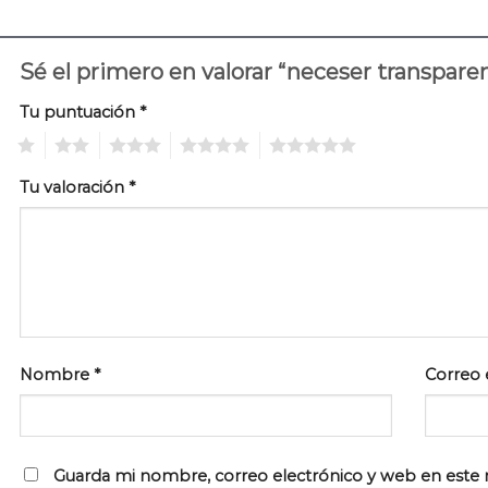
Sé el primero en valorar “neceser transpare
Tu puntuación
*
1
2
3
4
5
Tu valoración
*
Nombre
*
Correo 
Guarda mi nombre, correo electrónico y web en este 