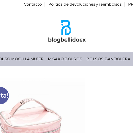
Contacto
Política de devoluciones y reembolsos
P
OLSO MOCHILA MUJER
MISAKO BOLSOS
BOLSOS BANDOLERA
ta!