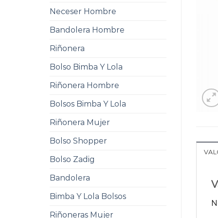
Neceser Hombre
Bandolera Hombre
Riñonera
Bolso Bimba Y Lola
Riñonera Hombre
Bolsos Bimba Y Lola
Riñonera Mujer
Bolso Shopper
VAL
Bolso Zadig
Bandolera
V
Bimba Y Lola Bolsos
N
Riñoneras Mujer