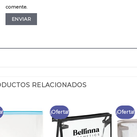
comente.
DUCTOS RELACIONADOS
a!
¡Oferta!
¡Oferta!