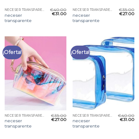
€
40.00
€
35.00
NECESER TRANSPARENTE
NECESER TRANSPARENTE
€
31.00
€
27.00
neceser
neceser
transparente
transparente
¡Oferta!
¡Oferta!
€
35.00
€
40.00
NECESER TRANSPARENTE
NECESER TRANSPARENTE
€
27.00
€
31.00
neceser
neceser
transparente
transparente