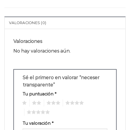
VALORACIONES (0)
Valoraciones
No hay valoraciones aún.
Sé el primero en valorar “neceser
transparente”
Tu puntuación
*
1
2
3
4
5
Tu valoración
*