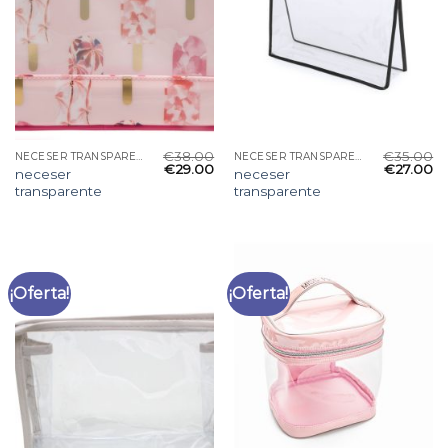
€
38.00
€
35.00
NECESER TRANSPARENTE
NECESER TRANSPARENTE
€
29.00
€
27.00
neceser
neceser
transparente
transparente
¡Oferta!
¡Oferta!