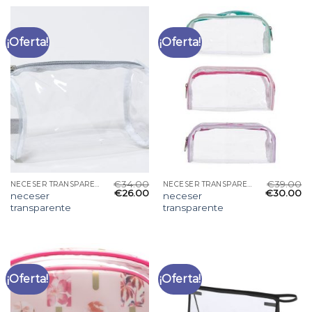
¡Oferta!
¡Oferta!
€
34.00
€
39.00
NECESER TRANSPARENTE
NECESER TRANSPARENTE
€
26.00
€
30.00
neceser
neceser
transparente
transparente
¡Oferta!
¡Oferta!