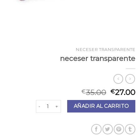
NECESER TRANSPARENTE
neceser transparente
35.00
27.00
€
€
neceser transparente cantidad
AÑADIR AL CARRITO