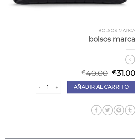
BOLSOS MARCA
bolsos marca
40.00
31.00
€
€
bolsos marca cantidad
AÑADIR AL CARRITO