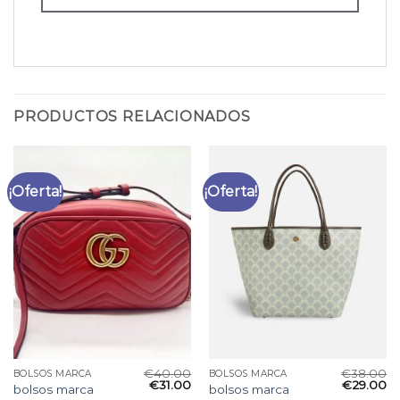
PRODUCTOS RELACIONADOS
¡Oferta!
¡Oferta!
€
40.00
€
38.00
BOLSOS MARCA
BOLSOS MARCA
€
31.00
€
29.00
bolsos marca
bolsos marca