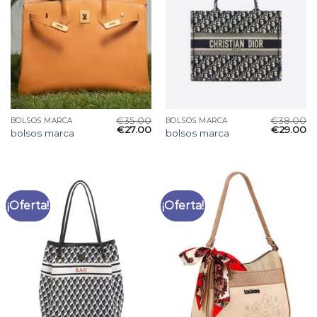
€
35.00
€
38.00
BOLSOS MARCA
BOLSOS MARCA
€
27.00
€
29.00
bolsos marca
bolsos marca
¡Oferta!
¡Oferta!