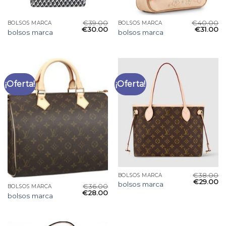
€
39.00
€
40.00
BOLSOS MARCA
BOLSOS MARCA
€
30.00
€
31.00
bolsos marca
bolsos marca
¡Oferta!
¡Oferta!
€
38.00
BOLSOS MARCA
€
29.00
bolsos marca
€
36.00
BOLSOS MARCA
€
28.00
bolsos marca