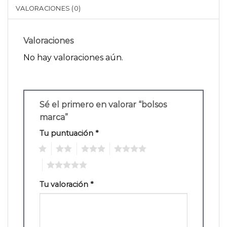
VALORACIONES (0)
Valoraciones
No hay valoraciones aún.
Sé el primero en valorar “bolsos
marca”
Tu puntuación
*
1
2
3
4
5
Tu valoración
*