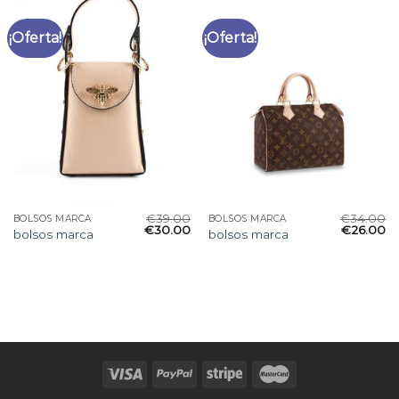
¡Oferta!
¡Oferta!
€
39.00
€
34.00
BOLSOS MARCA
BOLSOS MARCA
€
30.00
€
26.00
bolsos marca
bolsos marca