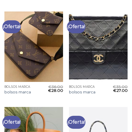
¡Oferta!
¡Oferta!
€
36.00
€
35.00
BOLSOS MARCA
BOLSOS MARCA
€
28.00
€
27.00
bolsos marca
bolsos marca
¡Oferta!
¡Oferta!