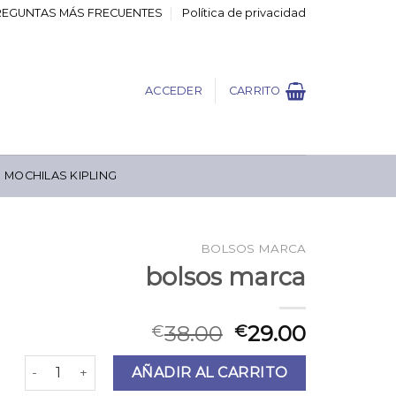
REGUNTAS MÁS FRECUENTES
Política de privacidad
ACCEDER
CARRITO
MOCHILAS KIPLING
BOLSOS MARCA
bolsos marca
38.00
29.00
€
€
bolsos marca cantidad
AÑADIR AL CARRITO