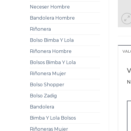
Neceser Hombre
Bandolera Hombre
Riñonera
Bolso Bimba Y Lola
Riñonera Hombre
VAL
Bolsos Bimba Y Lola
V
Riñonera Mujer
N
Bolso Shopper
Bolso Zadig
Bandolera
Bimba Y Lola Bolsos
Riñoneras Mujer