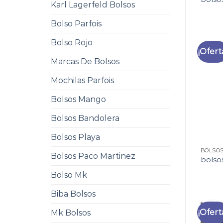
Karl Lagerfeld Bolsos
Bolso Parfois
Bolso Rojo
¡Ofert
Marcas De Bolsos
Mochilas Parfois
Bolsos Mango
Bolsos Bandolera
Bolsos Playa
BOLSO
Bolsos Paco Martinez
bolso
Bolso Mk
Biba Bolsos
¡Ofert
Mk Bolsos