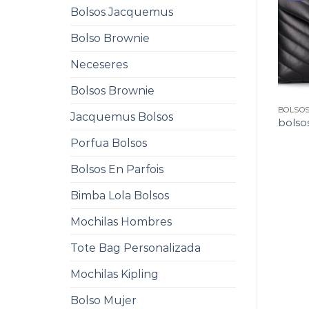
Bolsos Jacquemus
Bolso Brownie
Neceseres
Bolsos Brownie
BOLSO
Jacquemus Bolsos
bolso
Porfua Bolsos
Bolsos En Parfois
Bimba Lola Bolsos
Mochilas Hombres
Tote Bag Personalizada
Mochilas Kipling
Bolso Mujer