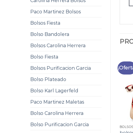
Carolina Herrera Bolsos
Paco Martinez Bolsos
Bolsos Fiesta
Bolso Bandolera
PRO
Bolsos Carolina Herrera
Bolso Fiesta
¡Ofert
Bolsos Purificacion Garcia
Bolso Plateado
Bolso Karl Lagerfeld
Paco Martinez Maletas
Bolso Carolina Herrera
Bolso Purificacion Garcia
BOLSO
bolso