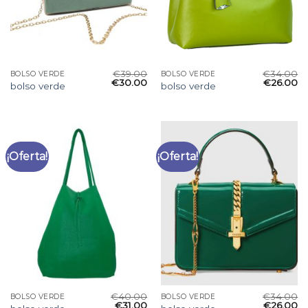
€
39.00
€
34.00
BOLSO VERDE
BOLSO VERDE
€
30.00
€
26.00
bolso verde
bolso verde
¡Oferta!
¡Oferta!
€
40.00
€
34.00
BOLSO VERDE
BOLSO VERDE
€
31.00
€
26.00