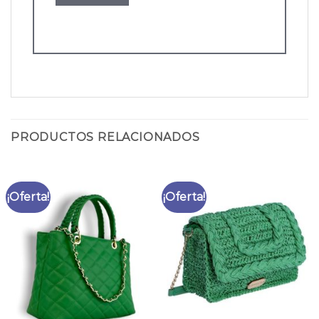
PRODUCTOS RELACIONADOS
¡Oferta!
¡Oferta!