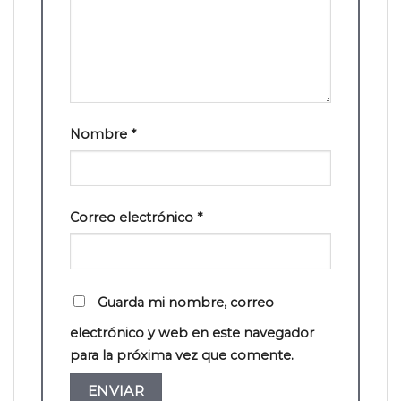
Nombre
*
Correo electrónico
*
Guarda mi nombre, correo
electrónico y web en este navegador
para la próxima vez que comente.