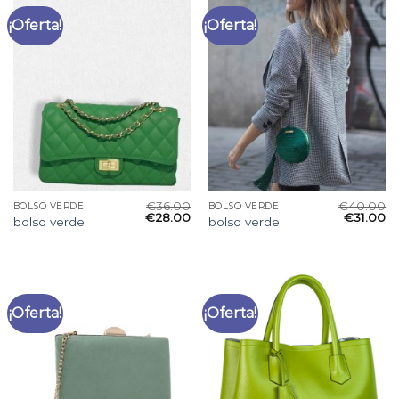
¡Oferta!
¡Oferta!
€
36.00
€
40.00
BOLSO VERDE
BOLSO VERDE
€
28.00
€
31.00
bolso verde
bolso verde
¡Oferta!
¡Oferta!