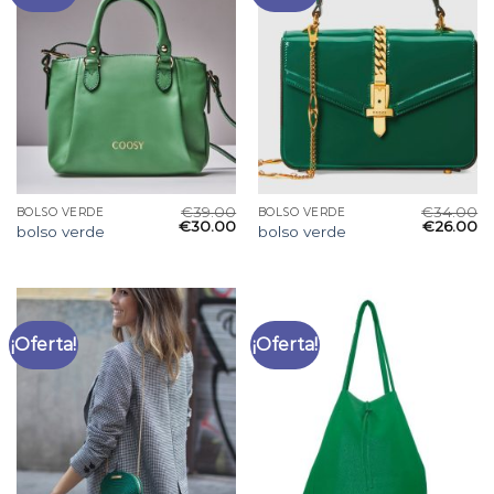
€
39.00
€
34.00
BOLSO VERDE
BOLSO VERDE
€
30.00
€
26.00
bolso verde
bolso verde
¡Oferta!
¡Oferta!