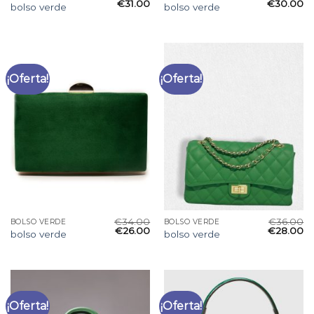
€
31.00
€
30.00
bolso verde
bolso verde
¡Oferta!
¡Oferta!
€
34.00
€
36.00
BOLSO VERDE
BOLSO VERDE
€
26.00
€
28.00
bolso verde
bolso verde
¡Oferta!
¡Oferta!