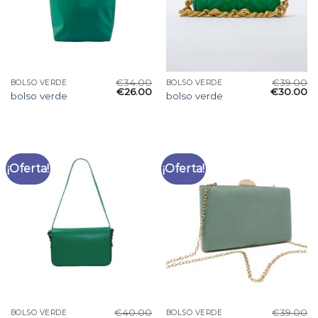
€
34.00
€
39.00
BOLSO VERDE
BOLSO VERDE
€
26.00
€
30.00
bolso verde
bolso verde
¡Oferta!
¡Oferta!
€
40.00
€
39.00
BOLSO VERDE
BOLSO VERDE