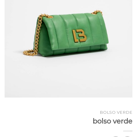
BOLSO VERDE
bolso verde