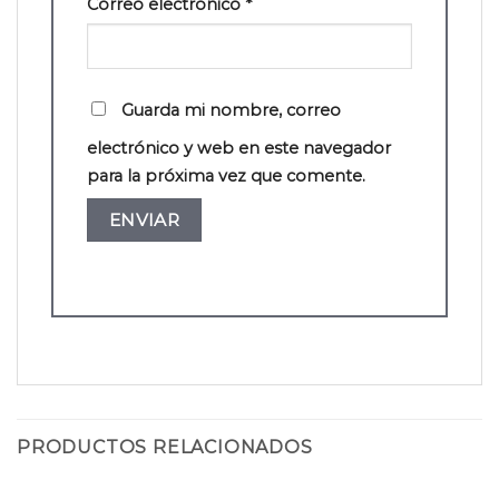
Correo electrónico
*
Guarda mi nombre, correo
electrónico y web en este navegador
para la próxima vez que comente.
PRODUCTOS RELACIONADOS