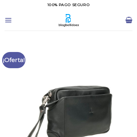
Saltar
100% PAGO SEGURO
al
contenido
¡Oferta!