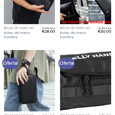
€
36.00
€
39.00
BOLSO DE MANO HOMBRE
BOLSO DE MANO HOMBRE
€
28.00
€
30.00
bolso de mano
bolso de mano
hombre
hombre
¡Oferta!
¡Oferta!