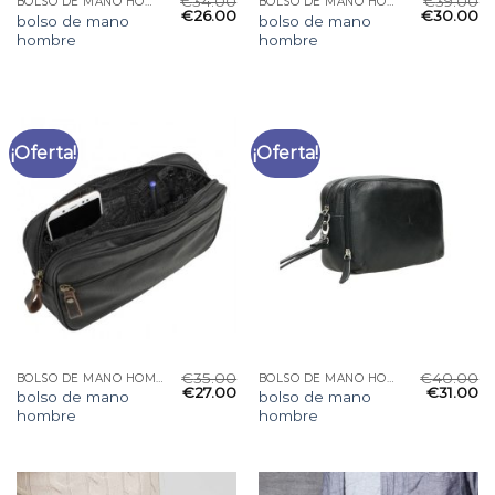
€
34.00
€
39.00
BOLSO DE MANO HOMBRE
BOLSO DE MANO HOMBRE
€
26.00
€
30.00
bolso de mano
bolso de mano
hombre
hombre
¡Oferta!
¡Oferta!
€
35.00
€
40.00
BOLSO DE MANO HOMBRE
BOLSO DE MANO HOMBRE
€
27.00
€
31.00
bolso de mano
bolso de mano
hombre
hombre