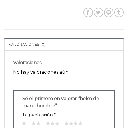
VALORACIONES (0)
Valoraciones
No hay valoraciones aún.
Sé el primero en valorar “bolso de
mano hombre”
Tu puntuación
*
1
2
3
4