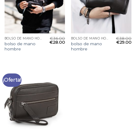
€
36.00
€
38.00
BOLSO DE MANO HOMBRE
BOLSO DE MANO HOMBRE
€
28.00
€
29.00
bolso de mano
bolso de mano
hombre
hombre
¡Oferta!