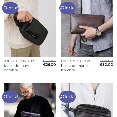
¡Oferta!
¡Oferta!
€
34.00
€
39.00
BOLSO DE MANO HOMBRE
BOLSO DE MANO HOMBRE
€
26.00
€
30.00
bolso de mano
bolso de mano
hombre
hombre
¡Oferta!
¡Oferta!