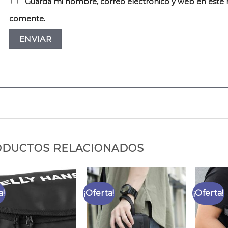
Guarda mi nombre, correo electrónico y web en este 
comente.
DUCTOS RELACIONADOS
a!
¡Oferta!
¡Oferta!