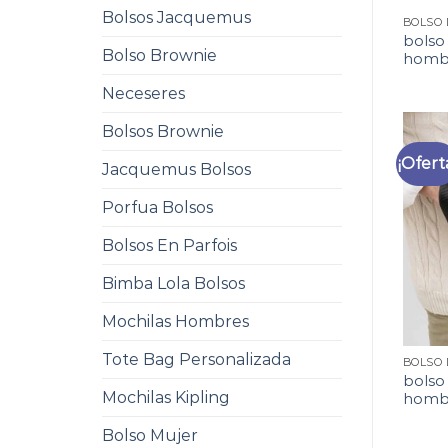
Bolsos Jacquemus
bolso
Bolso Brownie
homb
Neceseres
Bolsos Brownie
¡Ofert
Jacquemus Bolsos
Porfua Bolsos
Bolsos En Parfois
Bimba Lola Bolsos
Mochilas Hombres
Tote Bag Personalizada
bolso
Mochilas Kipling
homb
Bolso Mujer