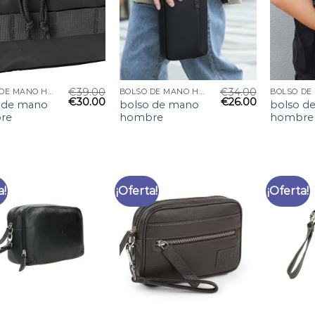
€
39.00
€
34.00
BOLSO DE MANO HOMBRE
BOLSO DE MANO HOMBRE
€
30.00
€
26.00
 de mano
bolso de mano
bolso d
re
hombre
hombre
a!
¡Oferta!
¡Oferta!