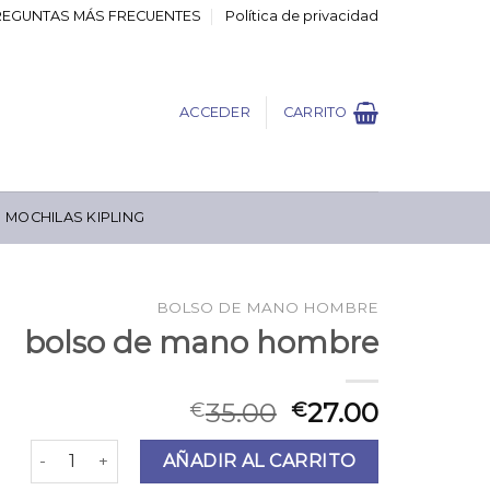
REGUNTAS MÁS FRECUENTES
Política de privacidad
ACCEDER
CARRITO
MOCHILAS KIPLING
BOLSO DE MANO HOMBRE
bolso de mano hombre
35.00
27.00
€
€
bolso de mano hombre cantidad
AÑADIR AL CARRITO