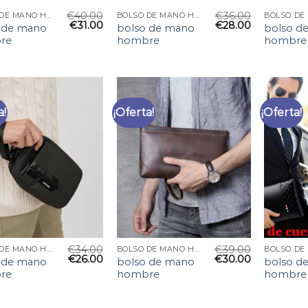
€
40.00
€
36.00
BOLSO DE MANO HOMBRE
BOLSO DE MANO HOMBRE
€
31.00
€
28.00
 de mano
bolso de mano
bolso d
re
hombre
hombre
a!
¡Oferta!
¡Oferta!
€
34.00
€
39.00
BOLSO DE MANO HOMBRE
BOLSO DE MANO HOMBRE
€
26.00
€
30.00
 de mano
bolso de mano
bolso d
re
hombre
hombre