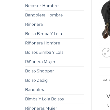
Neceser Hombre
Bandolera Hombre
Riñonera
Bolso Bimba Y Lola
Riñonera Hombre
Bolsos Bimba Y Lola
Riñonera Mujer
Bolso Shopper
Bolso Zadig
VAL
Bandolera
V
Bimba Y Lola Bolsos
N
Riñoneras Mujer