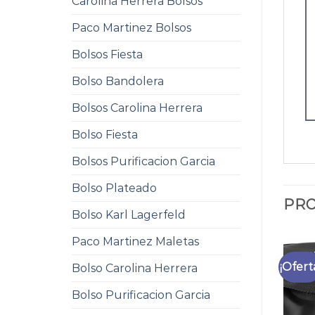
Carolina Herrera Bolsos
Paco Martinez Bolsos
Bolsos Fiesta
Bolso Bandolera
Bolsos Carolina Herrera
Bolso Fiesta
Bolsos Purificacion Garcia
Bolso Plateado
PRO
Bolso Karl Lagerfeld
Paco Martinez Maletas
¡Ofert
Bolso Carolina Herrera
Bolso Purificacion Garcia