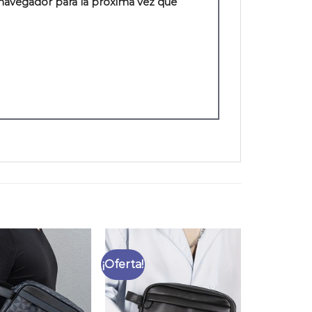
navegador para la próxima vez que
¡Oferta!