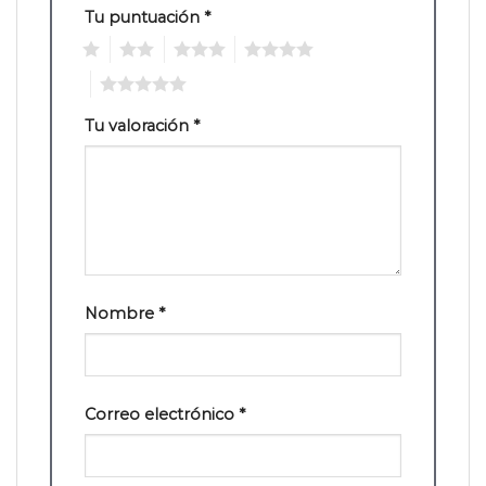
Tu puntuación
*
1
2
3
4
5
Tu valoración
*
Nombre
*
Correo electrónico
*