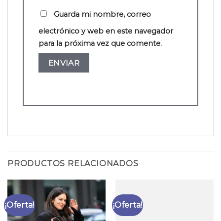
Guarda mi nombre, correo
electrónico y web en este navegador
para la próxima vez que comente.
PRODUCTOS RELACIONADOS
¡Oferta!
¡Oferta!