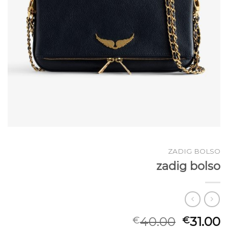
ZADIG BOLSO
zadig bolso
40.00
31.00
€
€