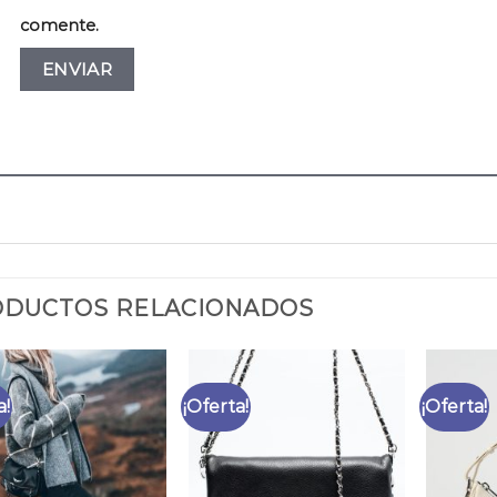
comente.
DUCTOS RELACIONADOS
a!
¡Oferta!
¡Oferta!