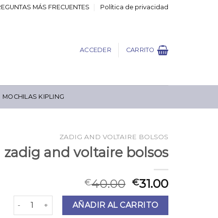
REGUNTAS MÁS FRECUENTES
Política de privacidad
ACCEDER
CARRITO
MOCHILAS KIPLING
ZADIG AND VOLTAIRE BOLSOS
zadig and voltaire bolsos
40.00
31.00
€
€
zadig and voltaire bolsos cantidad
AÑADIR AL CARRITO