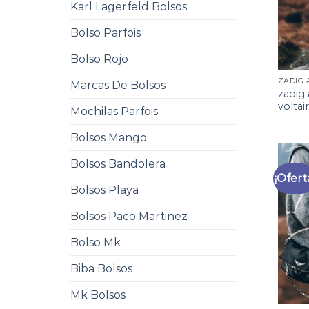
Karl Lagerfeld Bolsos
Bolso Parfois
Bolso Rojo
Marcas De Bolsos
zadig
voltai
Mochilas Parfois
Bolsos Mango
Bolsos Bandolera
¡Ofert
Bolsos Playa
Bolsos Paco Martinez
Bolso Mk
Biba Bolsos
Mk Bolsos