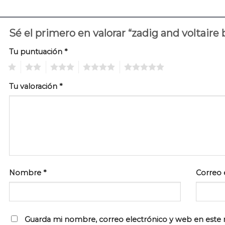
Sé el primero en valorar “zadig and voltaire
Tu puntuación
*
1
2
3
4
5
Tu valoración
*
Nombre
*
Correo 
Guarda mi nombre, correo electrónico y web en este 