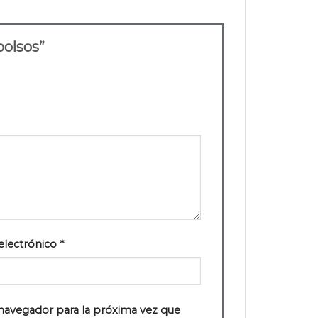
 bolsos”
electrónico
*
navegador para la próxima vez que