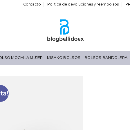
Contacto
Política de devoluciones y reembolsos
P
OLSO MOCHILA MUJER
MISAKO BOLSOS
BOLSOS BANDOLERA
ta!