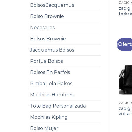
Bolsos Jacquemus
zadig 
bolso
Bolso Brownie
Neceseres
Bolsos Brownie
¡Ofert
Jacquemus Bolsos
Porfua Bolsos
Bolsos En Parfois
Bimba Lola Bolsos
Mochilas Hombres
Tote Bag Personalizada
zadig
voltai
Mochilas Kipling
Bolso Mujer