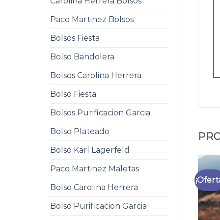
Carolina Herrera Bolsos
Paco Martinez Bolsos
Bolsos Fiesta
Bolso Bandolera
Bolsos Carolina Herrera
Bolso Fiesta
Bolsos Purificacion Garcia
Bolso Plateado
PRO
Bolso Karl Lagerfeld
Paco Martinez Maletas
¡Ofert
Bolso Carolina Herrera
Bolso Purificacion Garcia