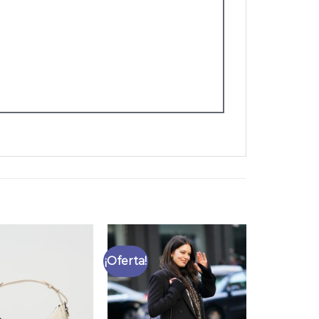
¡Oferta!