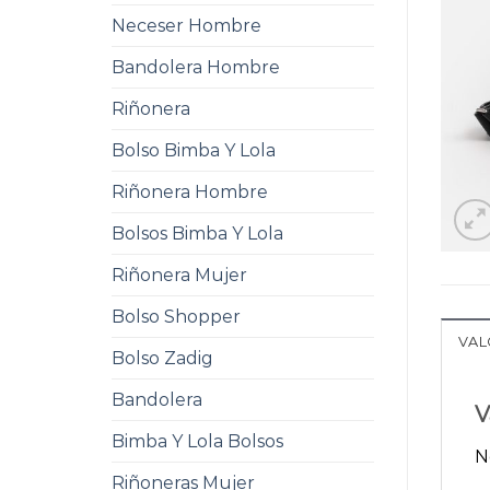
Neceser Hombre
Bandolera Hombre
Riñonera
Bolso Bimba Y Lola
Riñonera Hombre
Bolsos Bimba Y Lola
Riñonera Mujer
Bolso Shopper
VAL
Bolso Zadig
Bandolera
V
Bimba Y Lola Bolsos
N
Riñoneras Mujer