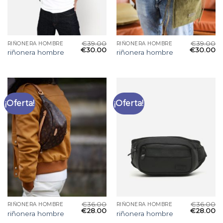
€
39.00
€
39.00
RIÑONERA HOMBRE
RIÑONERA HOMBRE
€
30.00
€
30.00
riñonera hombre
riñonera hombre
¡Oferta!
¡Oferta!
€
36.00
€
36.00
RIÑONERA HOMBRE
RIÑONERA HOMBRE
€
28.00
€
28.00
riñonera hombre
riñonera hombre