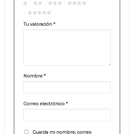
1
2
3
4
5
Tu valoración
*
Nombre
*
Correo electrónico
*
Guarda mi nombre, correo