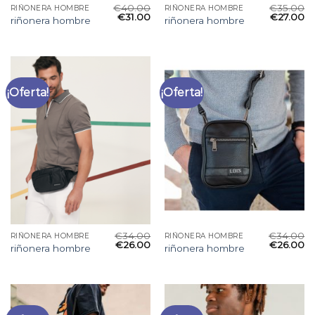
€
40.00
€
35.00
RIÑONERA HOMBRE
RIÑONERA HOMBRE
€
31.00
€
27.00
riñonera hombre
riñonera hombre
¡Oferta!
¡Oferta!
€
34.00
€
34.00
RIÑONERA HOMBRE
RIÑONERA HOMBRE
€
26.00
€
26.00
riñonera hombre
riñonera hombre