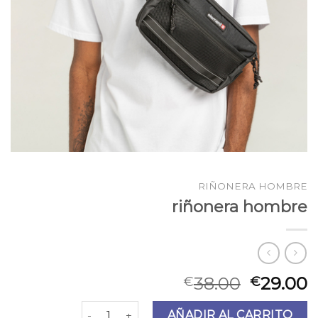
RIÑONERA HOMBRE
riñonera hombre
38.00
29.00
€
€
riñonera hombre cantidad
AÑADIR AL CARRITO