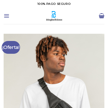
Saltar
100% PAGO SEGURO
al
contenido
¡Oferta!