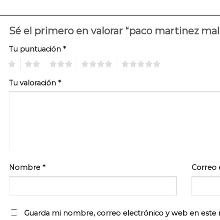
Sé el primero en valorar “paco martinez ma
Tu puntuación
*
1
2
3
4
5
Tu valoración
*
Nombre
*
Correo 
Guarda mi nombre, correo electrónico y web en este 