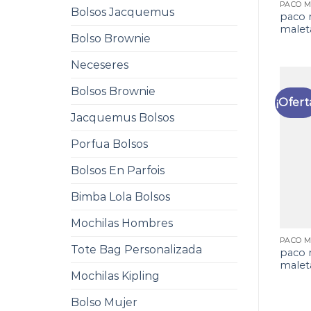
Bolsos Jacquemus
paco 
malet
Bolso Brownie
Neceseres
Bolsos Brownie
¡Ofert
Jacquemus Bolsos
Porfua Bolsos
Bolsos En Parfois
Bimba Lola Bolsos
Mochilas Hombres
Tote Bag Personalizada
paco 
malet
Mochilas Kipling
Bolso Mujer