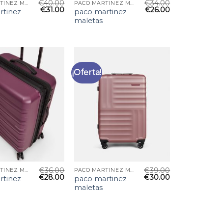
€
40.00
€
34.00
PACO MARTINEZ MALETAS
PACO MARTINEZ MALETAS
€
31.00
€
26.00
rtinez
paco martinez
maletas
¡Oferta!
€
36.00
€
39.00
PACO MARTINEZ MALETAS
PACO MARTINEZ MALETAS
€
28.00
€
30.00
rtinez
paco martinez
maletas