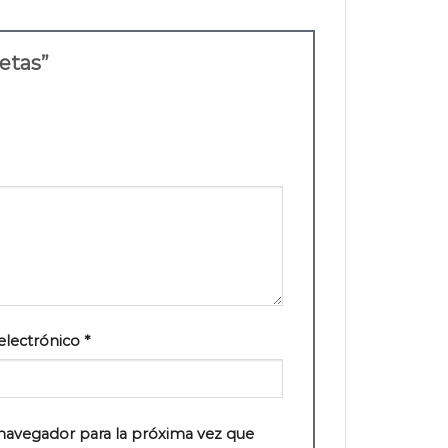
letas”
electrónico
*
navegador para la próxima vez que