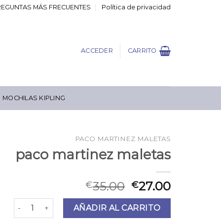
REGUNTAS MÁS FRECUENTES
Política de privacidad
ACCEDER
CARRITO
MOCHILAS KIPLING
PACO MARTINEZ MALETAS
paco martinez maletas
35.00
27.00
€
€
paco martinez maletas cantidad
AÑADIR AL CARRITO