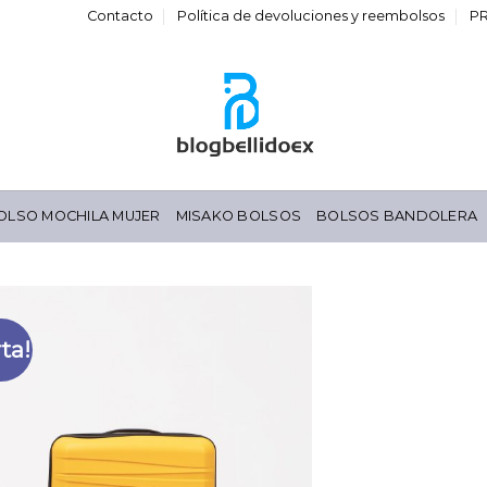
Contacto
Política de devoluciones y reembolsos
P
OLSO MOCHILA MUJER
MISAKO BOLSOS
BOLSOS BANDOLERA
ta!