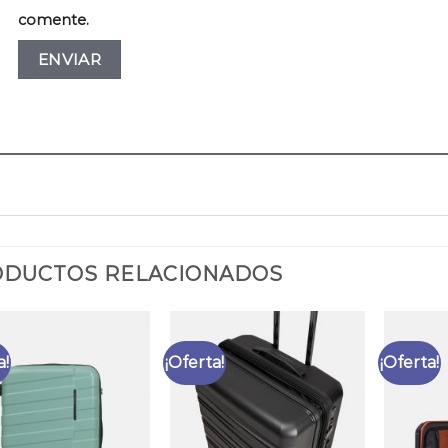
comente.
DUCTOS RELACIONADOS
a!
¡Oferta!
¡Oferta!