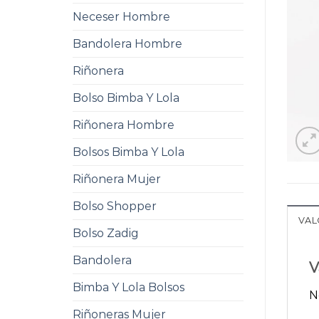
Neceser Hombre
Bandolera Hombre
Riñonera
Bolso Bimba Y Lola
Riñonera Hombre
Bolsos Bimba Y Lola
Riñonera Mujer
Bolso Shopper
VAL
Bolso Zadig
Bandolera
V
Bimba Y Lola Bolsos
N
Riñoneras Mujer