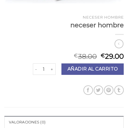
NECESER HOMBRE
neceser hombre
38.00
29.00
€
€
neceser hombre cantidad
AÑADIR AL CARRITO
VALORACIONES (0)