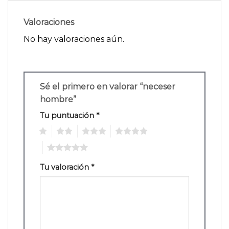
Valoraciones
No hay valoraciones aún.
Sé el primero en valorar “neceser
hombre”
Tu puntuación
*
1
2
3
4
5
Tu valoración
*