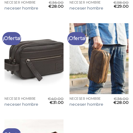
€
36.00
€
38.00
NECESER HOMBRE
NECESER HOMBRE
€
28.00
€
29.00
neceser hombre
neceser hombre
¡Oferta!
¡Oferta!
€
40.00
€
36.00
NECESER HOMBRE
NECESER HOMBRE
€
31.00
€
28.00
neceser hombre
neceser hombre