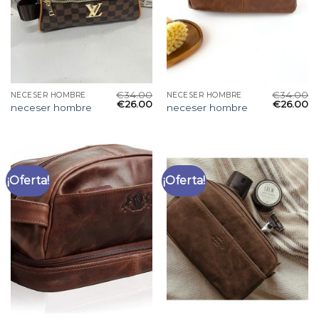
€
34.00
€
34.00
NECESER HOMBRE
NECESER HOMBRE
€
26.00
€
26.00
neceser hombre
neceser hombre
¡Oferta!
¡Oferta!