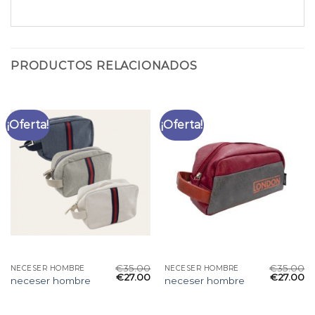
PRODUCTOS RELACIONADOS
¡Oferta!
¡Oferta!
€
35.00
€
35.00
NECESER HOMBRE
NECESER HOMBRE
€
27.00
€
27.00
neceser hombre
neceser hombre