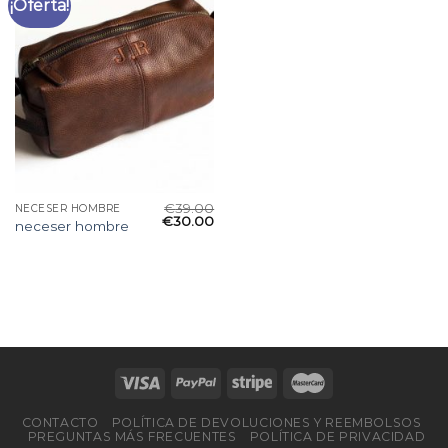
¡Oferta!
€
39.00
NECESER HOMBRE
€
30.00
neceser hombre
CONTACTO
POLÍTICA DE DEVOLUCIONES Y REEMBOLSOS
PREGUNTAS MÁS FRECUENTES
POLÍTICA DE PRIVACIDAD