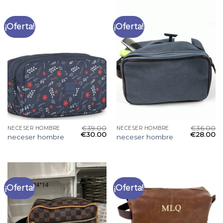
¡Oferta!
¡Oferta!
€
39.00
€
36.00
NECESER HOMBRE
NECESER HOMBRE
€
30.00
€
28.00
neceser hombre
neceser hombre
¡Oferta!
¡Oferta!