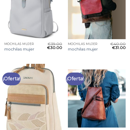
€
39.00
€
40.00
MOCHILAS MUJER
MOCHILAS MUJER
€
30.00
€
31.00
mochilas mujer
mochilas mujer
¡Oferta!
¡Oferta!