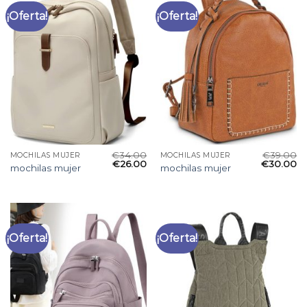
¡Oferta!
¡Oferta!
€
34.00
€
39.00
MOCHILAS MUJER
MOCHILAS MUJER
€
26.00
€
30.00
mochilas mujer
mochilas mujer
¡Oferta!
¡Oferta!