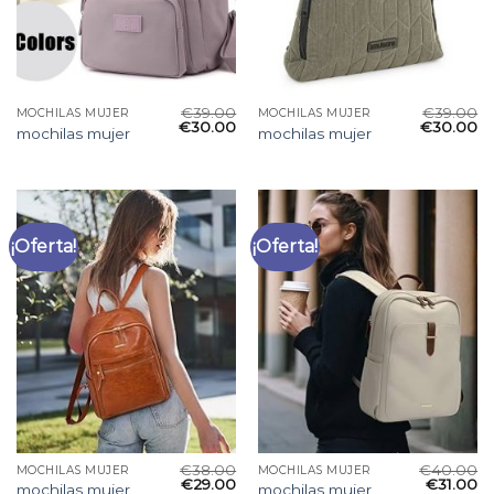
€
39.00
€
39.00
MOCHILAS MUJER
MOCHILAS MUJER
€
30.00
€
30.00
mochilas mujer
mochilas mujer
¡Oferta!
¡Oferta!
€
38.00
€
40.00
MOCHILAS MUJER
MOCHILAS MUJER
€
29.00
€
31.00
mochilas mujer
mochilas mujer