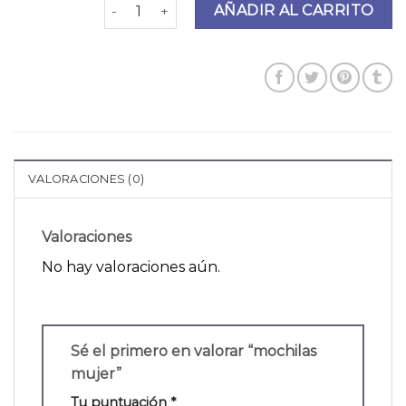
mochilas mujer cantidad
AÑADIR AL CARRITO
VALORACIONES (0)
Valoraciones
No hay valoraciones aún.
Sé el primero en valorar “mochilas
mujer”
Tu puntuación
*