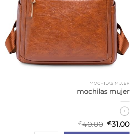
MOCHILAS MUJER
mochilas mujer
40.00
31.00
€
€