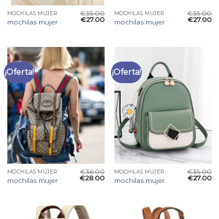
€
35.00
€
35.00
MOCHILAS MUJER
MOCHILAS MUJER
€
27.00
€
27.00
mochilas mujer
mochilas mujer
¡Oferta!
¡Oferta!
€
36.00
€
35.00
MOCHILAS MUJER
MOCHILAS MUJER
€
28.00
€
27.00
mochilas mujer
mochilas mujer