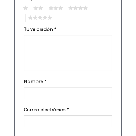
1
2
3
4
5
Tu valoración
*
Nombre
*
Correo electrónico
*