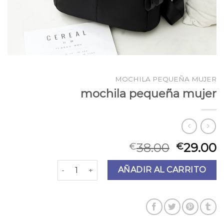
MOCHILA PEQUEÑA MUJER
mochila pequeña mujer
38.00
29.00
€
€
mochila pequeña mujer cantidad
AÑADIR AL CARRITO