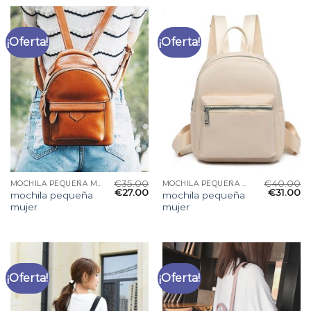
¡Oferta!
¡Oferta!
€
35.00
€
40.00
MOCHILA PEQUEÑA MUJER
MOCHILA PEQUEÑA MUJER
€
27.00
€
31.00
mochila pequeña
mochila pequeña
mujer
mujer
¡Oferta!
¡Oferta!