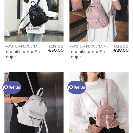
€
39.00
€
36.00
MOCHILA PEQUEÑA MUJER
MOCHILA PEQUEÑA MUJER
€
30.00
€
28.00
mochila pequeña
mochila pequeña
mujer
mujer
¡Oferta!
¡Oferta!