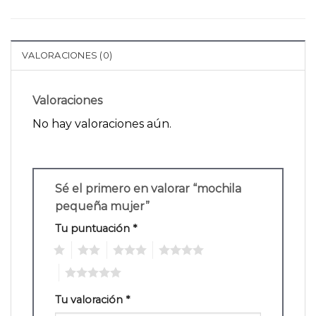
VALORACIONES (0)
Valoraciones
No hay valoraciones aún.
Sé el primero en valorar “mochila
pequeña mujer”
Tu puntuación
*
1
2
3
4
5
Tu valoración
*