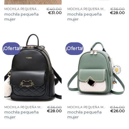
€
40.00
€
36.00
MOCHILA PEQUEÑA MUJER
MOCHILA PEQUEÑA MUJER
€
31.00
€
28.00
mochila pequeña
mochila pequeña
mujer
mujer
¡Oferta!
¡Oferta!
€
36.00
€
34.00
MOCHILA PEQUEÑA MUJER
MOCHILA PEQUEÑA MUJER
€
28.00
€
26.00
mochila pequeña
mochila pequeña
mujer
mujer