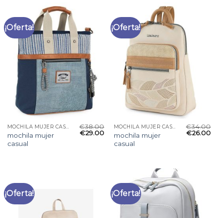
¡Oferta!
¡Oferta!
€
38.00
€
34.00
MOCHILA MUJER CASUAL
MOCHILA MUJER CASUAL
€
29.00
€
26.00
mochila mujer
mochila mujer
casual
casual
¡Oferta!
¡Oferta!