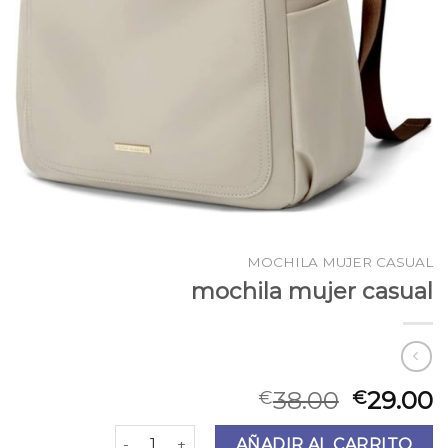
MOCHILA MUJER CASUAL
mochila mujer casual
38.00
29.00
€
€
mochila mujer casual cantidad
AÑADIR AL CARRITO