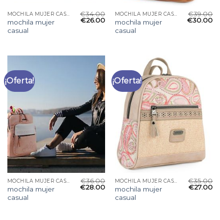
€
34.00
€
39.00
MOCHILA MUJER CASUAL
MOCHILA MUJER CASUAL
€
26.00
€
30.00
mochila mujer
mochila mujer
casual
casual
¡Oferta!
¡Oferta!
€
36.00
€
35.00
MOCHILA MUJER CASUAL
MOCHILA MUJER CASUAL
€
28.00
€
27.00
mochila mujer
mochila mujer
casual
casual