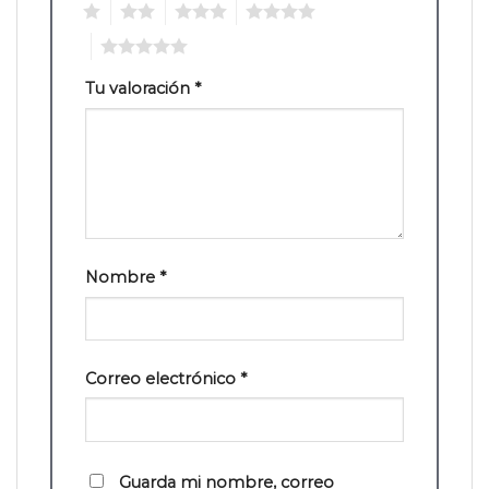
1
2
3
4
5
Tu valoración
*
Nombre
*
Correo electrónico
*
Guarda mi nombre, correo