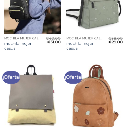
€
40.00
€
38.00
MOCHILA MUJER CASUAL
MOCHILA MUJER CASUAL
€
31.00
€
29.00
mochila mujer
mochila mujer
casual
casual
¡Oferta!
¡Oferta!