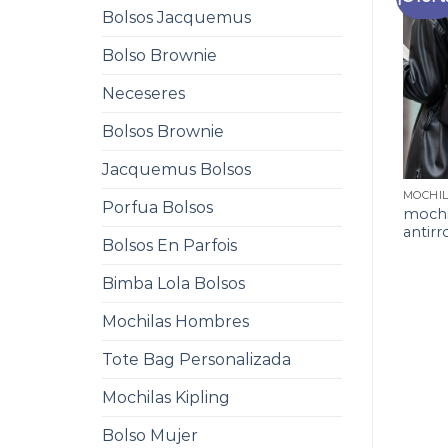
Bolsos Jacquemus
Bolso Brownie
Neceseres
Bolsos Brownie
Jacquemus Bolsos
Porfua Bolsos
mochi
antir
Bolsos En Parfois
Bimba Lola Bolsos
Mochilas Hombres
Tote Bag Personalizada
Mochilas Kipling
Bolso Mujer