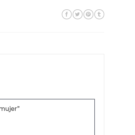
 mujer”