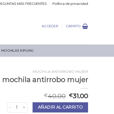
REGUNTAS MÁS FRECUENTES
Política de privacidad
ACCEDER
CARRITO
MOCHILAS KIPLING
MOCHILA ANTIRROBO MUJER
mochila antirrobo mujer
40.00
31.00
€
€
mochila antirrobo mujer cantidad
AÑADIR AL CARRITO