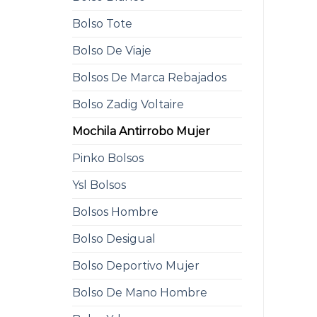
Bolso Tote
Bolso De Viaje
Bolsos De Marca Rebajados
Bolso Zadig Voltaire
Mochila Antirrobo Mujer
Pinko Bolsos
Ysl Bolsos
Bolsos Hombre
Bolso Desigual
Bolso Deportivo Mujer
Bolso De Mano Hombre