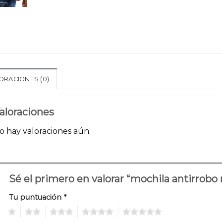
ORACIONES (0)
aloraciones
o hay valoraciones aún.
Sé el primero en valorar “mochila antirrobo
Tu puntuación
*
1
2
3
4
5