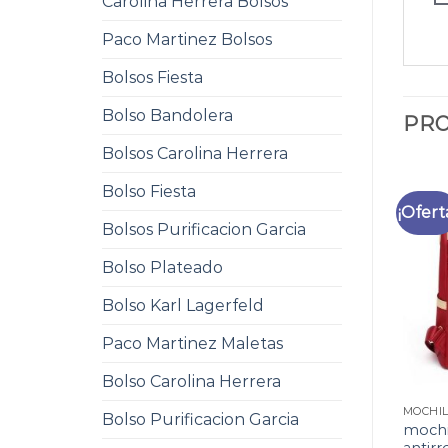
Carolina Herrera Bolsos
Paco Martinez Bolsos
Bolsos Fiesta
Bolso Bandolera
PRO
Bolsos Carolina Herrera
Bolso Fiesta
¡Ofert
Bolsos Purificacion Garcia
Bolso Plateado
Bolso Karl Lagerfeld
Paco Martinez Maletas
Bolso Carolina Herrera
Bolso Purificacion Garcia
mochi