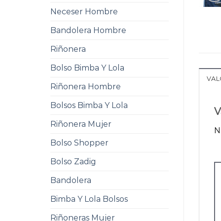
Neceser Hombre
Bandolera Hombre
Riñonera
Bolso Bimba Y Lola
VAL
Riñonera Hombre
Bolsos Bimba Y Lola
V
Riñonera Mujer
N
Bolso Shopper
Bolso Zadig
Bandolera
Bimba Y Lola Bolsos
Riñoneras Mujer