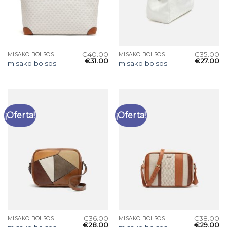
€
40.00
€
35.00
MISAKO BOLSOS
MISAKO BOLSOS
€
31.00
€
27.00
misako bolsos
misako bolsos
¡Oferta!
¡Oferta!
€
36.00
€
38.00
MISAKO BOLSOS
MISAKO BOLSOS
€
28.00
€
29.00