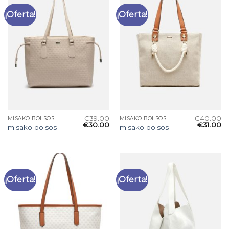
¡Oferta!
¡Oferta!
€
39.00
€
40.00
MISAKO BOLSOS
MISAKO BOLSOS
€
30.00
€
31.00
misako bolsos
misako bolsos
¡Oferta!
¡Oferta!