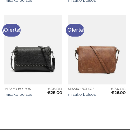
misako bolsos
misako bolsos
¡Oferta!
¡Oferta!
€
36.00
€
34.00
MISAKO BOLSOS
MISAKO BOLSOS
€
28.00
€
26.00
misako bolsos
misako bolsos