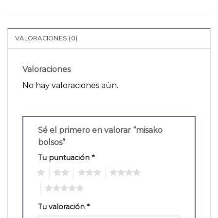
VALORACIONES (0)
Valoraciones
No hay valoraciones aún.
Sé el primero en valorar “misako
bolsos”
Tu puntuación
*
1
2
3
4
5
Tu valoración
*