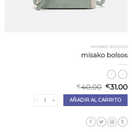
MISAKO BOLSOS
misako bolsos
40.00
31.00
€
€
misako bolsos cantidad
AÑADIR AL CARRITO