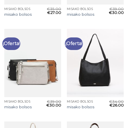
€
35.00
€
39.00
MISAKO BOLSOS
MISAKO BOLSOS
€
27.00
€
30.00
misako bolsos
misako bolsos
¡Oferta!
¡Oferta!
€
39.00
€
34.00
MISAKO BOLSOS
MISAKO BOLSOS
€
30.00
€
26.00
misako bolsos
misako bolsos