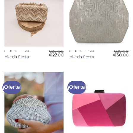
€
35.00
€
39.00
CLUTCH FIESTA
CLUTCH FIESTA
€
27.00
€
30.00
clutch fiesta
clutch fiesta
¡Oferta!
¡Oferta!