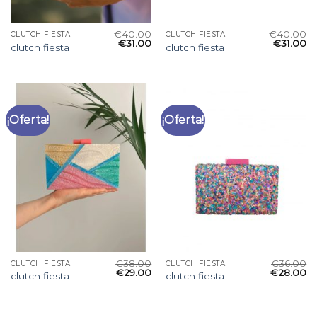
€
40.00
€
40.00
CLUTCH FIESTA
CLUTCH FIESTA
€
31.00
€
31.00
clutch fiesta
clutch fiesta
¡Oferta!
¡Oferta!
€
38.00
€
36.00
CLUTCH FIESTA
CLUTCH FIESTA
€
29.00
€
28.00
clutch fiesta
clutch fiesta