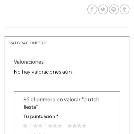
VALORACIONES (0)
Valoraciones
No hay valoraciones aún.
Sé el primero en valorar “clutch
fiesta”
Tu puntuación
*
1
2
3
4