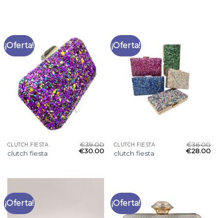
¡Oferta!
¡Oferta!
€
39.00
€
36.00
CLUTCH FIESTA
CLUTCH FIESTA
€
30.00
€
28.00
clutch fiesta
clutch fiesta
¡Oferta!
¡Oferta!