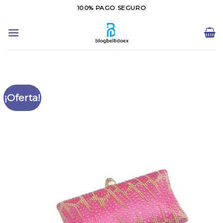
Saltar
100% PAGO SEGURO
al
contenido
¡Oferta!