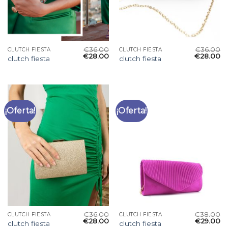
€
36.00
€
36.00
CLUTCH FIESTA
CLUTCH FIESTA
€
28.00
€
28.00
clutch fiesta
clutch fiesta
¡Oferta!
¡Oferta!
€
36.00
€
38.00
CLUTCH FIESTA
CLUTCH FIESTA
€
28.00
€
29.00
clutch fiesta
clutch fiesta