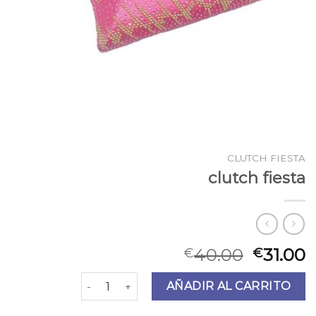
CLUTCH FIESTA
clutch fiesta
40.00
31.00
€
€
clutch fiesta cantidad
AÑADIR AL CARRITO