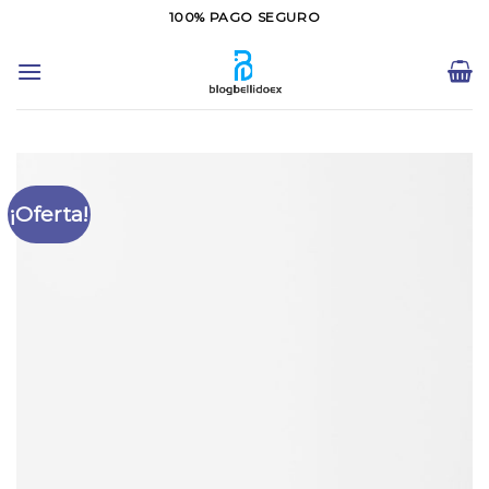
Saltar
100% PAGO SEGURO
al
contenido
¡Oferta!