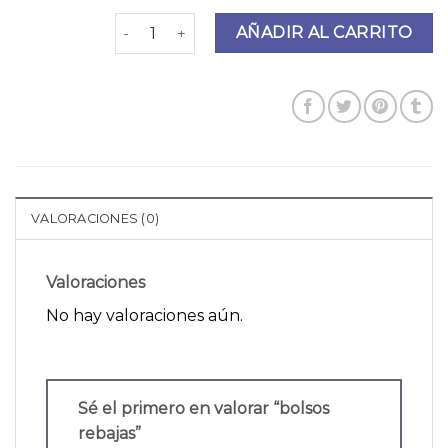
bolsos rebajas cantidad
AÑADIR AL CARRITO
VALORACIONES (0)
Valoraciones
No hay valoraciones aún.
Sé el primero en valorar “bolsos
rebajas”