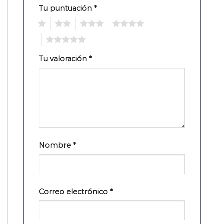
Tu puntuación
*
1
2
3
4
5
Tu valoración
*
Nombre
*
Correo electrónico
*