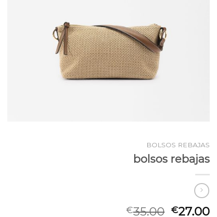
BOLSOS REBAJAS
bolsos rebajas
35.00
27.00
€
€