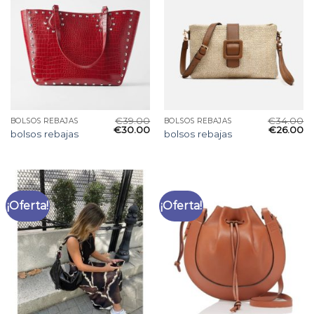
€
39.00
€
34.00
BOLSOS REBAJAS
BOLSOS REBAJAS
€
30.00
€
26.00
bolsos rebajas
bolsos rebajas
¡Oferta!
¡Oferta!