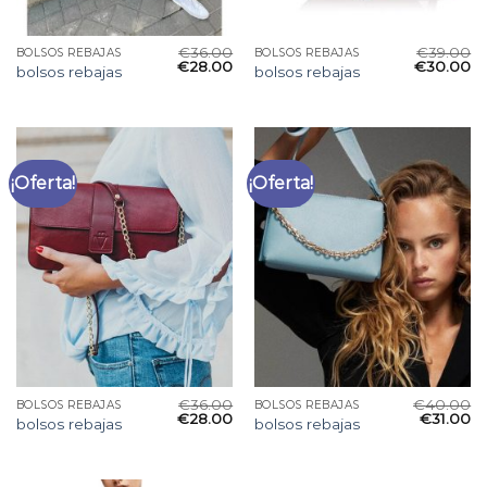
€
36.00
€
39.00
BOLSOS REBAJAS
BOLSOS REBAJAS
€
28.00
€
30.00
bolsos rebajas
bolsos rebajas
¡Oferta!
¡Oferta!
€
36.00
€
40.00
BOLSOS REBAJAS
BOLSOS REBAJAS
€
28.00
€
31.00
bolsos rebajas
bolsos rebajas