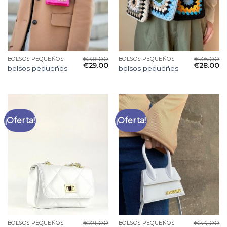
€
38.00
€
36.00
BOLSOS PEQUEÑOS
BOLSOS PEQUEÑOS
€
29.00
€
28.00
bolsos pequeños
bolsos pequeños
¡Oferta!
¡Oferta!
€
39.00
€
34.00
BOLSOS PEQUEÑOS
BOLSOS PEQUEÑOS