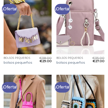
¡Oferta!
¡Oferta!
€
38.00
€
35.00
BOLSOS PEQUEÑOS
BOLSOS PEQUEÑOS
€
29.00
€
27.00
bolsos pequeños
bolsos pequeños
¡Oferta!
¡Oferta!