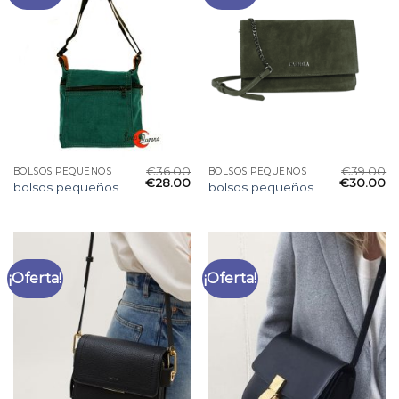
€
36.00
€
39.00
BOLSOS PEQUEÑOS
BOLSOS PEQUEÑOS
€
28.00
€
30.00
bolsos pequeños
bolsos pequeños
¡Oferta!
¡Oferta!