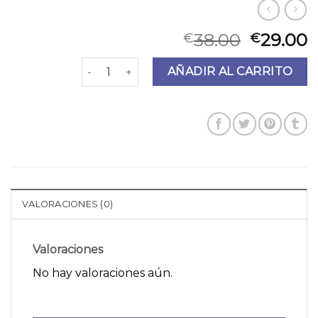
38.00
29.00
€
€
bolsos pequeños cantidad
AÑADIR AL CARRITO
VALORACIONES (0)
Valoraciones
No hay valoraciones aún.