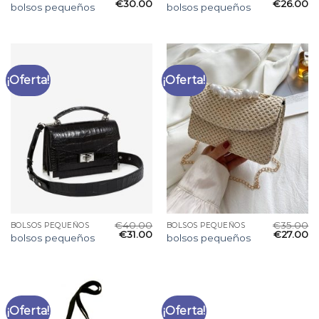
€
30.00
€
26.00
bolsos pequeños
bolsos pequeños
¡Oferta!
¡Oferta!
€
40.00
€
35.00
BOLSOS PEQUEÑOS
BOLSOS PEQUEÑOS
€
31.00
€
27.00
bolsos pequeños
bolsos pequeños
¡Oferta!
¡Oferta!