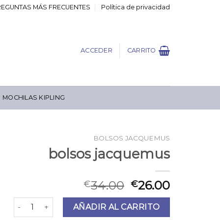
REGUNTAS MÁS FRECUENTES
Política de privacidad
ACCEDER
CARRITO
MOCHILAS KIPLING
BOLSOS JACQUEMUS
bolsos jacquemus
34.00
26.00
€
€
bolsos jacquemus cantidad
AÑADIR AL CARRITO