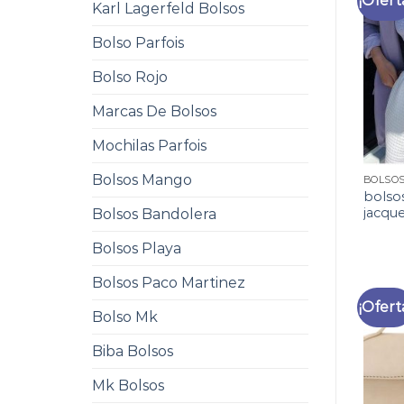
¡Ofert
Karl Lagerfeld Bolsos
Bolso Parfois
Bolso Rojo
Marcas De Bolsos
Mochilas Parfois
Bolsos Mango
BOLSO
bolso
jacqu
Bolsos Bandolera
Bolsos Playa
Bolsos Paco Martinez
¡Ofert
Bolso Mk
Biba Bolsos
Mk Bolsos