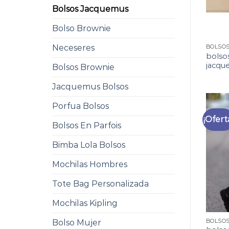
Bolsos Jacquemus
Bolso Brownie
Neceseres
BOLSO
bolso
jacqu
Bolsos Brownie
Jacquemus Bolsos
Porfua Bolsos
¡Ofert
Bolsos En Parfois
Bimba Lola Bolsos
Mochilas Hombres
Tote Bag Personalizada
Mochilas Kipling
BOLSO
Bolso Mujer