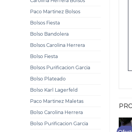
Carolina Herrera Bolsos
Paco Martinez Bolsos
Bolsos Fiesta
Bolso Bandolera
Bolsos Carolina Herrera
Bolso Fiesta
Bolsos Purificacion Garcia
Bolso Plateado
Bolso Karl Lagerfeld
Paco Martinez Maletas
PRO
Bolso Carolina Herrera
Bolso Purificacion Garcia