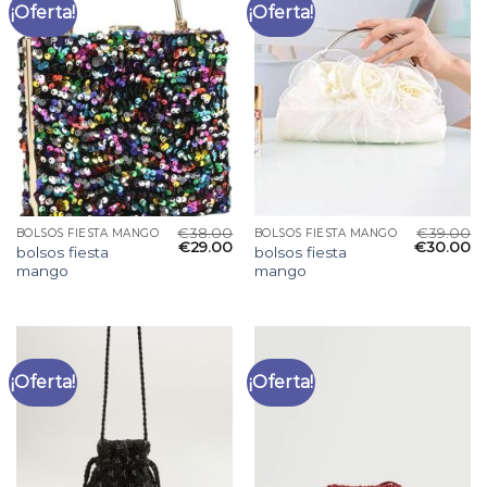
¡Oferta!
¡Oferta!
€
38.00
€
39.00
BOLSOS FIESTA MANGO
BOLSOS FIESTA MANGO
€
29.00
€
30.00
bolsos fiesta
bolsos fiesta
mango
mango
¡Oferta!
¡Oferta!