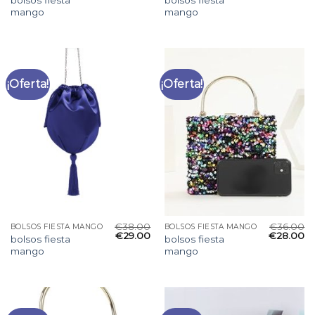
mango
mango
¡Oferta!
¡Oferta!
€
38.00
€
36.00
BOLSOS FIESTA MANGO
BOLSOS FIESTA MANGO
€
29.00
€
28.00
bolsos fiesta
bolsos fiesta
mango
mango