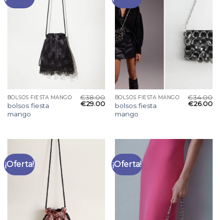
€
38.00
€
34.00
BOLSOS FIESTA MANGO
BOLSOS FIESTA MANGO
€
29.00
€
26.00
bolsos fiesta
bolsos fiesta
mango
mango
¡Oferta!
¡Oferta!