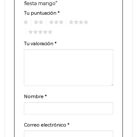
fiesta mango”
Tu puntuación
*
1
2
3
4
5
Tu valoración
*
Nombre
*
Correo electrónico
*