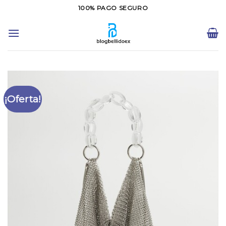
Saltar
100% PAGO SEGURO
al
contenido
¡Oferta!