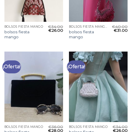
€
34.00
€
40.00
BOLSOS FIESTA MANGO
BOLSOS FIESTA MANGO
€
26.00
€
31.00
bolsos fiesta
bolsos fiesta
mango
mango
¡Oferta!
¡Oferta!
€
36.00
€
34.00
BOLSOS FIESTA MANGO
BOLSOS FIESTA MANGO
€
28.00
€
26.00
bolsos fiesta
bolsos fiesta