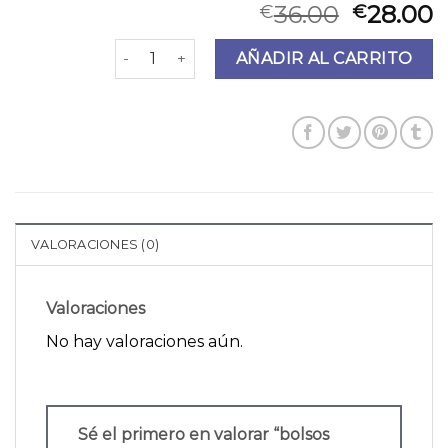
36.00
28.00
€
€
bolsos fiesta mango cantidad
AÑADIR AL CARRITO
VALORACIONES (0)
Valoraciones
No hay valoraciones aún.
Sé el primero en valorar “bolsos