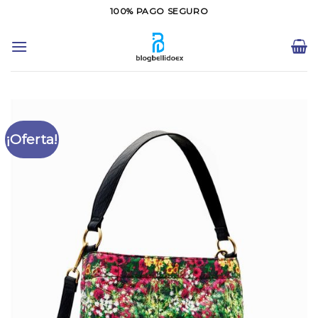
Saltar
100% PAGO SEGURO
al
contenido
¡Oferta!