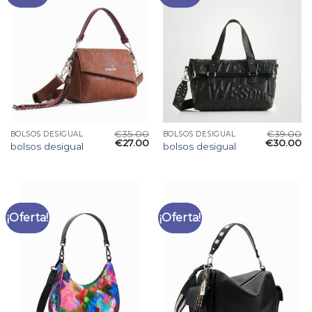
€
35.00
€
39.00
BOLSOS DESIGUAL
BOLSOS DESIGUAL
€
27.00
€
30.00
bolsos desigual
bolsos desigual
¡Oferta!
¡Oferta!