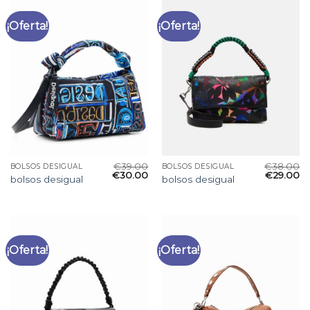
¡Oferta!
¡Oferta!
€
39.00
€
38.00
BOLSOS DESIGUAL
BOLSOS DESIGUAL
€
30.00
€
29.00
bolsos desigual
bolsos desigual
¡Oferta!
¡Oferta!