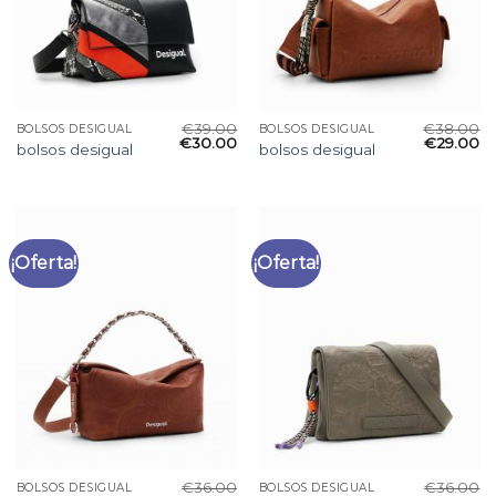
€
39.00
€
38.00
BOLSOS DESIGUAL
BOLSOS DESIGUAL
€
30.00
€
29.00
bolsos desigual
bolsos desigual
¡Oferta!
¡Oferta!
€
36.00
€
36.00
BOLSOS DESIGUAL
BOLSOS DESIGUAL