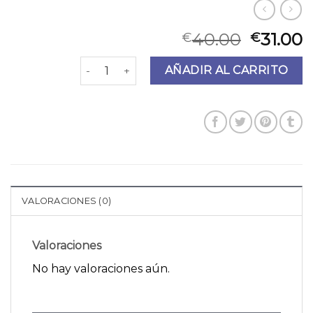
40.00
31.00
€
€
bolsos desigual cantidad
AÑADIR AL CARRITO
VALORACIONES (0)
Valoraciones
No hay valoraciones aún.