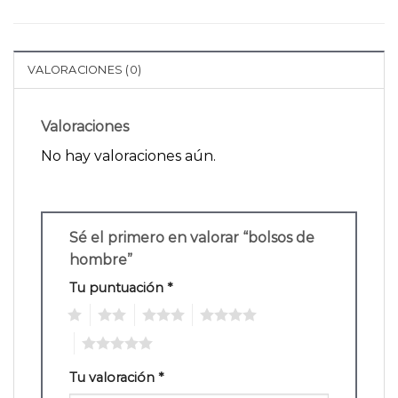
VALORACIONES (0)
Valoraciones
No hay valoraciones aún.
Sé el primero en valorar “bolsos de
hombre”
Tu puntuación
*
1
2
3
4
5
Tu valoración
*