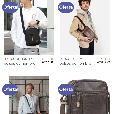
¡Oferta!
¡Oferta!
€
35.00
€
36.00
BOLSOS DE HOMBRE
BOLSOS DE HOMBRE
€
27.00
€
28.00
bolsos de hombre
bolsos de hombre
¡Oferta!
¡Oferta!