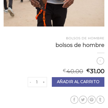
BOLSOS DE HOMBRE
bolsos de hombre
40.00
31.00
€
€
bolsos de hombre cantidad
AÑADIR AL CARRITO