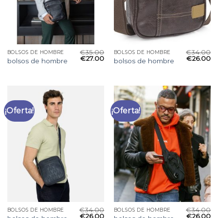
€
35.00
€
34.00
BOLSOS DE HOMBRE
BOLSOS DE HOMBRE
€
27.00
€
26.00
bolsos de hombre
bolsos de hombre
¡Oferta!
¡Oferta!
€
34.00
€
34.00
BOLSOS DE HOMBRE
BOLSOS DE HOMBRE
€
26.00
€
26.00