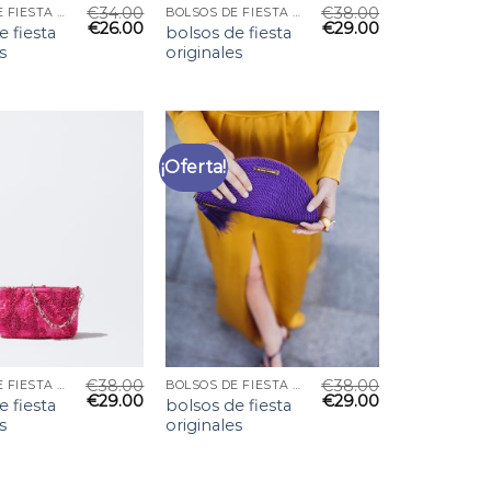
€
34.00
€
38.00
BOLSOS DE FIESTA ORIGINALES
BOLSOS DE FIESTA ORIGINALES
€
26.00
€
29.00
e fiesta
bolsos de fiesta
s
originales
¡Oferta!
€
38.00
€
38.00
BOLSOS DE FIESTA ORIGINALES
BOLSOS DE FIESTA ORIGINALES
€
29.00
€
29.00
e fiesta
bolsos de fiesta
s
originales