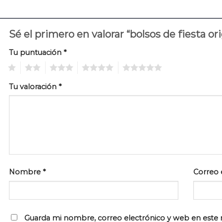
Sé el primero en valorar “bolsos de fiesta or
Tu puntuación
*
1
2
3
4
5
Tu valoración
*
Nombre
*
Correo 
Guarda mi nombre, correo electrónico y web en este 