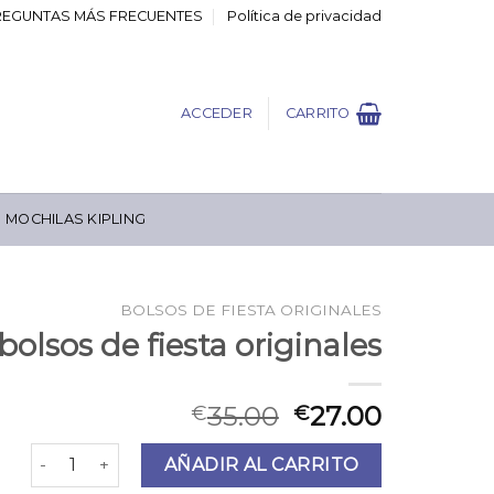
REGUNTAS MÁS FRECUENTES
Política de privacidad
ACCEDER
CARRITO
MOCHILAS KIPLING
BOLSOS DE FIESTA ORIGINALES
bolsos de fiesta originales
35.00
27.00
€
€
bolsos de fiesta originales cantidad
AÑADIR AL CARRITO