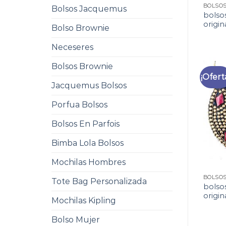
Bolsos Jacquemus
bolsos
origin
Bolso Brownie
Neceseres
Bolsos Brownie
¡Ofert
Jacquemus Bolsos
Porfua Bolsos
Bolsos En Parfois
Bimba Lola Bolsos
Mochilas Hombres
Tote Bag Personalizada
bolsos
origin
Mochilas Kipling
Bolso Mujer