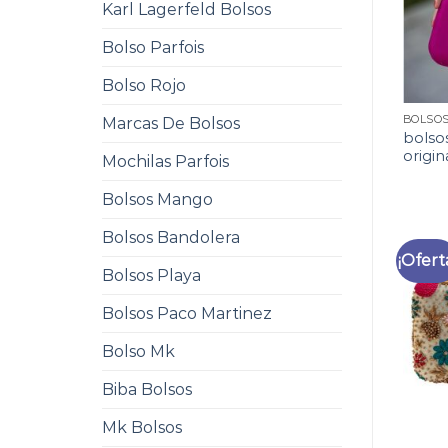
Karl Lagerfeld Bolsos
Bolso Parfois
Bolso Rojo
Marcas De Bolsos
bolsos
origin
Mochilas Parfois
Bolsos Mango
Bolsos Bandolera
¡Ofert
Bolsos Playa
Bolsos Paco Martinez
Bolso Mk
Biba Bolsos
Mk Bolsos