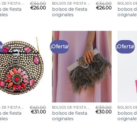
€
34.00
€
34.00
BOLSOS DE FIESTA ORIGINALES
BOLSOS DE FIESTA ORIGINALES
€
26.00
€
26.00
 de fiesta
bolsos de fiesta
bolsos d
ales
originales
originale
a!
¡Oferta!
¡Oferta!
€
40.00
€
39.00
BOLSOS DE FIESTA ORIGINALES
BOLSOS DE FIESTA ORIGINALES
€
31.00
€
30.00
 de fiesta
bolsos de fiesta
bolsos d
ales
originales
originale