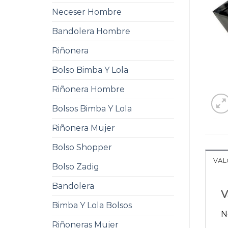
Neceser Hombre
Bandolera Hombre
Riñonera
Bolso Bimba Y Lola
Riñonera Hombre
Bolsos Bimba Y Lola
Riñonera Mujer
Bolso Shopper
VAL
Bolso Zadig
Bandolera
V
Bimba Y Lola Bolsos
N
Riñoneras Mujer