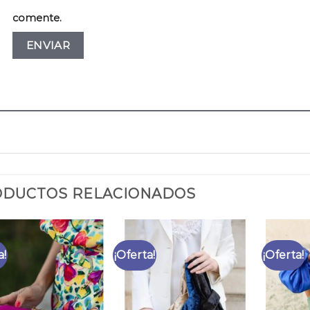
comente.
DUCTOS RELACIONADOS
a!
¡Oferta!
¡Oferta!