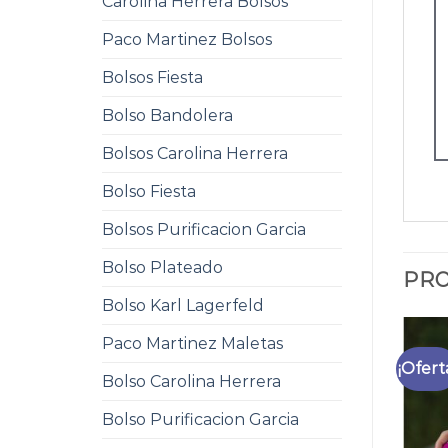
Carolina Herrera Bolsos
Paco Martinez Bolsos
Bolsos Fiesta
Bolso Bandolera
Bolsos Carolina Herrera
Bolso Fiesta
Bolsos Purificacion Garcia
Bolso Plateado
PRO
Bolso Karl Lagerfeld
Paco Martinez Maletas
¡Ofert
Bolso Carolina Herrera
Bolso Purificacion Garcia