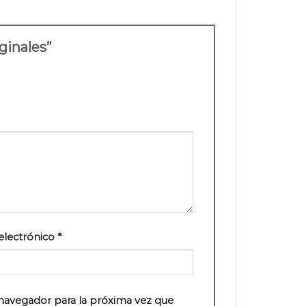
iginales”
electrónico
*
navegador para la próxima vez que