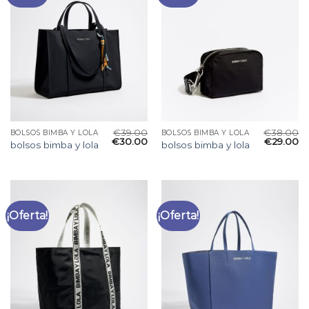
€
39.00
€
38.00
BOLSOS BIMBA Y LOLA
BOLSOS BIMBA Y LOLA
€
30.00
€
29.00
bolsos bimba y lola
bolsos bimba y lola
¡Oferta!
¡Oferta!