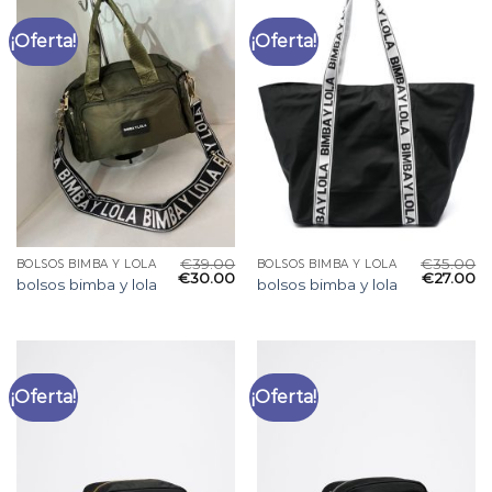
¡Oferta!
¡Oferta!
€
39.00
€
35.00
BOLSOS BIMBA Y LOLA
BOLSOS BIMBA Y LOLA
€
30.00
€
27.00
bolsos bimba y lola
bolsos bimba y lola
¡Oferta!
¡Oferta!