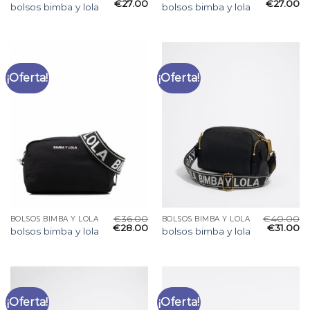
€
27.00
€
27.00
bolsos bimba y lola
bolsos bimba y lola
¡Oferta!
¡Oferta!
€
36.00
€
40.00
BOLSOS BIMBA Y LOLA
BOLSOS BIMBA Y LOLA
€
28.00
€
31.00
bolsos bimba y lola
bolsos bimba y lola
¡Oferta!
¡Oferta!