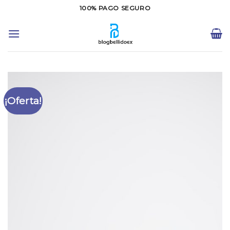
Saltar
100% PAGO SEGURO
al
contenido
¡Oferta!