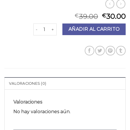
39.00
30.00
€
€
bolsos bimba y lola cantidad
AÑADIR AL CARRITO
VALORACIONES (0)
Valoraciones
No hay valoraciones aún.