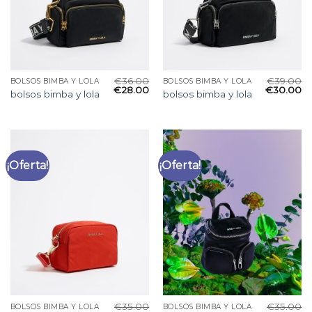
€
36.00
€
39.00
BOLSOS BIMBA Y LOLA
BOLSOS BIMBA Y LOLA
€
28.00
€
30.00
bolsos bimba y lola
bolsos bimba y lola
¡Oferta!
¡Oferta!
€
35.00
€
35.00
BOLSOS BIMBA Y LOLA
BOLSOS BIMBA Y LOLA