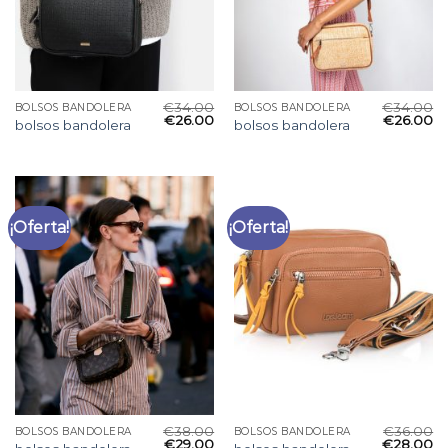
€
34.00
€
34.00
BOLSOS BANDOLERA
BOLSOS BANDOLERA
€
26.00
€
26.00
bolsos bandolera
bolsos bandolera
¡Oferta!
¡Oferta!
€
38.00
€
36.00
BOLSOS BANDOLERA
BOLSOS BANDOLERA
€
29.00
€
28.00