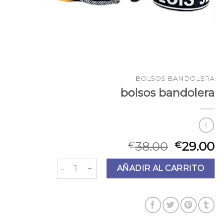
BOLSOS BANDOLERA
bolsos bandolera
38.00
29.00
€
€
bolsos bandolera cantidad
AÑADIR AL CARRITO