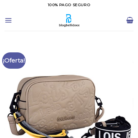
Saltar
100% PAGO SEGURO
al
contenido
¡Oferta!