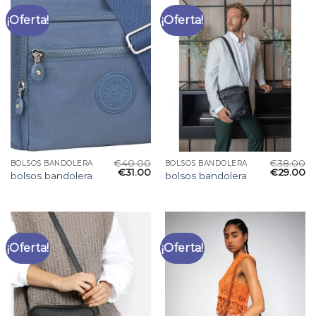
¡Oferta!
¡Oferta!
€
40.00
€
38.00
BOLSOS BANDOLERA
BOLSOS BANDOLERA
€
31.00
€
29.00
bolsos bandolera
bolsos bandolera
¡Oferta!
¡Oferta!