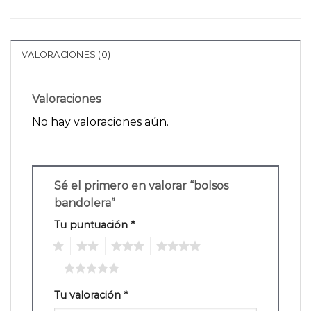
VALORACIONES (0)
Valoraciones
No hay valoraciones aún.
Sé el primero en valorar “bolsos
bandolera”
Tu puntuación
*
1
2
3
4
5
Tu valoración
*