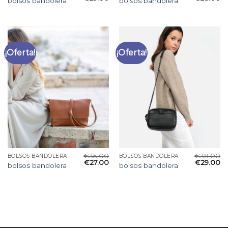
bolsos bandolera
bolsos bandolera
¡Oferta!
¡Oferta!
€
35.00
€
38.00
BOLSOS BANDOLERA
BOLSOS BANDOLERA
€
27.00
€
29.00
bolsos bandolera
bolsos bandolera