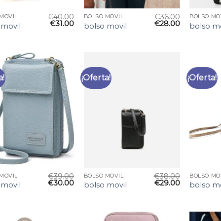
€
40.00
€
36.00
MOVIL
BOLSO MOVIL
BOLSO MO
€
31.00
€
28.00
 movil
bolso movil
bolso mo
a!
¡Oferta!
¡Oferta!
€
39.00
€
38.00
MOVIL
BOLSO MOVIL
BOLSO MO
€
30.00
€
29.00
 movil
bolso movil
bolso mo