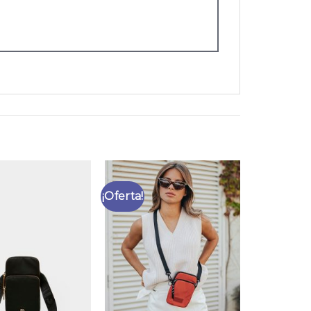
¡Oferta!