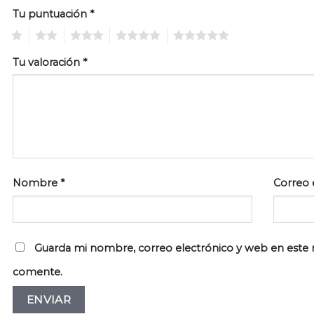
Tu puntuación
*
1
2
3
4
5
Tu valoración
*
Nombre
*
Correo 
Guarda mi nombre, correo electrónico y web en este 
comente.