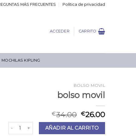
REGUNTAS MÁS FRECUENTES
Política de privacidad
ACCEDER
CARRITO
MOCHILAS KIPLING
BOLSO MOVIL
bolso movil
34.00
26.00
€
€
bolso movil cantidad
AÑADIR AL CARRITO