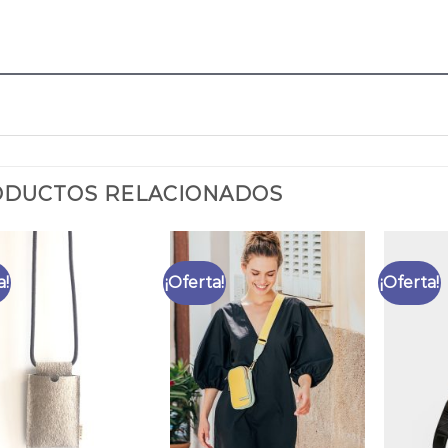
DUCTOS RELACIONADOS
a!
¡Oferta!
¡Oferta!