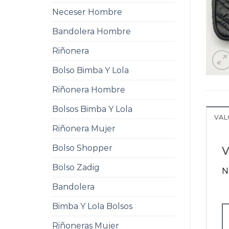
Neceser Hombre
Bandolera Hombre
Riñonera
Bolso Bimba Y Lola
Riñonera Hombre
Bolsos Bimba Y Lola
VAL
Riñonera Mujer
Bolso Shopper
V
Bolso Zadig
N
Bandolera
Bimba Y Lola Bolsos
Riñoneras Mujer