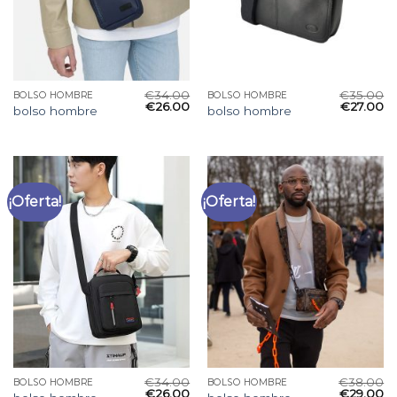
€
34.00
€
35.00
BOLSO HOMBRE
BOLSO HOMBRE
€
26.00
€
27.00
bolso hombre
bolso hombre
¡Oferta!
¡Oferta!
€
34.00
€
38.00
BOLSO HOMBRE
BOLSO HOMBRE
€
26.00
€
29.00