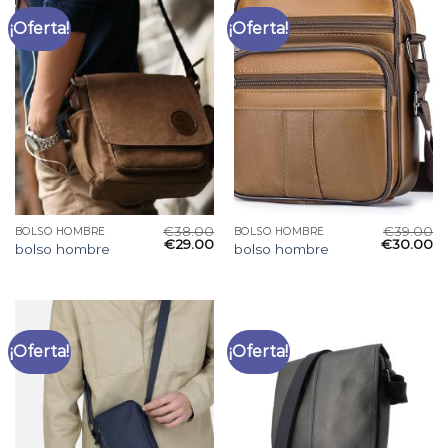
¡Oferta!
¡Oferta!
€
38.00
€
39.00
BOLSO HOMBRE
BOLSO HOMBRE
€
29.00
€
30.00
bolso hombre
bolso hombre
¡Oferta!
¡Oferta!