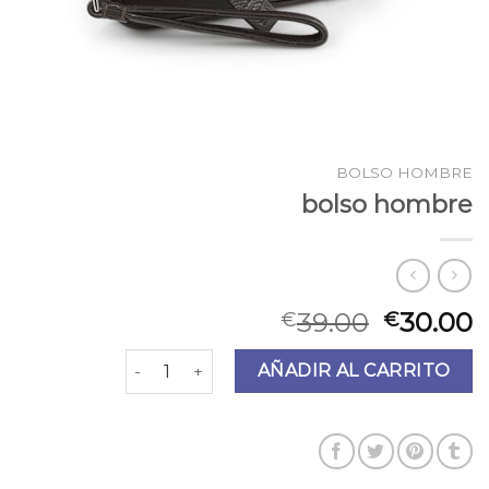
BOLSO HOMBRE
bolso hombre
39.00
30.00
€
€
bolso hombre cantidad
AÑADIR AL CARRITO