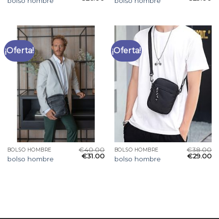
bolso hombre
bolso hombre
¡Oferta!
¡Oferta!
€
40.00
€
38.00
BOLSO HOMBRE
BOLSO HOMBRE
€
31.00
€
29.00
bolso hombre
bolso hombre