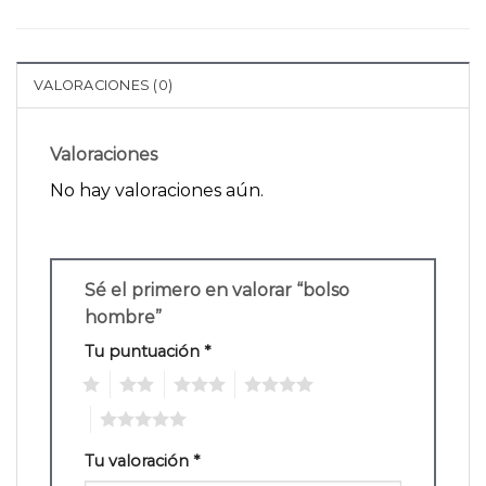
VALORACIONES (0)
Valoraciones
No hay valoraciones aún.
Sé el primero en valorar “bolso
hombre”
Tu puntuación
*
1
2
3
4
5
Tu valoración
*