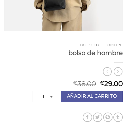
BOLSO DE HOMBRE
bolso de hombre
38.00
29.00
€
€
bolso de hombre cantidad
AÑADIR AL CARRITO