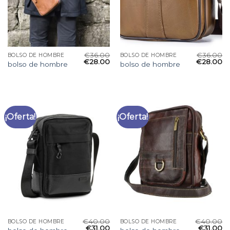
€
36.00
€
36.00
BOLSO DE HOMBRE
BOLSO DE HOMBRE
€
28.00
€
28.00
bolso de hombre
bolso de hombre
¡Oferta!
¡Oferta!
€
40.00
€
40.00
BOLSO DE HOMBRE
BOLSO DE HOMBRE
€
31.00
€
31.00