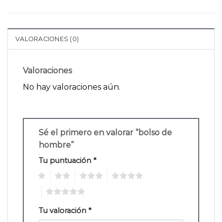
VALORACIONES (0)
Valoraciones
No hay valoraciones aún.
Sé el primero en valorar “bolso de
hombre”
Tu puntuación
*
1
2
3
4
5
Tu valoración
*