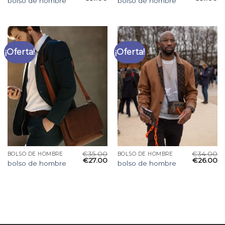
bolso de hombre
bolso de hombre
¡Oferta!
¡Oferta!
€
35.00
€
34.00
BOLSO DE HOMBRE
BOLSO DE HOMBRE
€
27.00
€
26.00
bolso de hombre
bolso de hombre