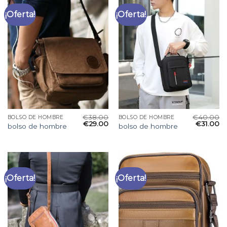
¡Oferta!
¡Oferta!
€
38.00
€
40.00
BOLSO DE HOMBRE
BOLSO DE HOMBRE
€
29.00
€
31.00
bolso de hombre
bolso de hombre
¡Oferta!
¡Oferta!