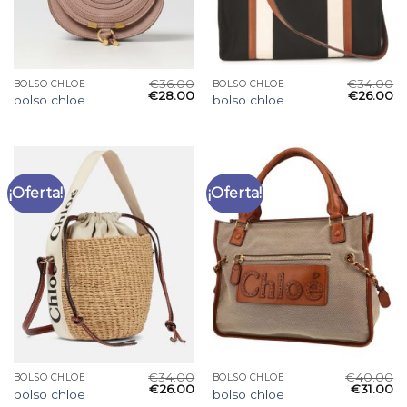
€
36.00
€
34.00
BOLSO CHLOE
BOLSO CHLOE
€
28.00
€
26.00
bolso chloe
bolso chloe
¡Oferta!
¡Oferta!
€
34.00
€
40.00
BOLSO CHLOE
BOLSO CHLOE
€
26.00
€
31.00
bolso chloe
bolso chloe