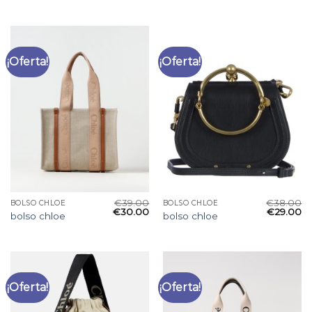
¡Oferta!
¡Oferta!
€
39.00
€
38.00
BOLSO CHLOE
BOLSO CHLOE
€
30.00
€
29.00
bolso chloe
bolso chloe
¡Oferta!
¡Oferta!