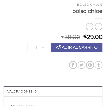
BOLSO CHLOE
bolso chloe
38.00
29.00
€
€
bolso chloe cantidad
AÑADIR AL CARRITO
VALORACIONES (0)