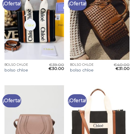
¡Oferta!
¡Oferta!
€
39.00
€
40.00
BOLSO CHLOE
BOLSO CHLOE
€
30.00
€
31.00
bolso chloe
bolso chloe
¡Oferta!
¡Oferta!