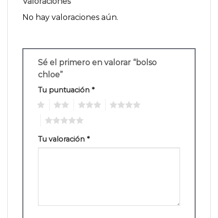
Valoraciones
No hay valoraciones aún.
Sé el primero en valorar “bolso
chloe”
Tu puntuación
*
1
2
3
4
5
Tu valoración
*