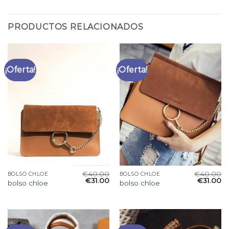
PRODUCTOS RELACIONADOS
¡Oferta!
¡Oferta!
€
40.00
€
40.00
BOLSO CHLOE
BOLSO CHLOE
€
31.00
€
31.00
bolso chloe
bolso chloe