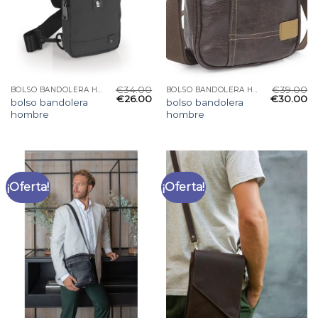
€
34.00
€
39.00
BOLSO BANDOLERA HOMBRE
BOLSO BANDOLERA HOMBRE
€
26.00
€
30.00
bolso bandolera
bolso bandolera
hombre
hombre
¡Oferta!
¡Oferta!