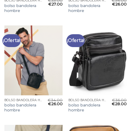
€
35.00
€
34.00
BOLSO BANDOLERA HOMBRE
BOLSO BANDOLERA HOMBRE
€
27.00
€
26.00
bolso bandolera
bolso bandolera
hombre
hombre
¡Oferta!
¡Oferta!
€
34.00
€
36.00
BOLSO BANDOLERA HOMBRE
BOLSO BANDOLERA HOMBRE
€
26.00
€
28.00
bolso bandolera
bolso bandolera
hombre
hombre