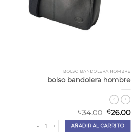
BOLSO BANDOLERA HOMBRE
bolso bandolera hombre
34.00
26.00
€
€
bolso bandolera hombre cantidad
AÑADIR AL CARRITO