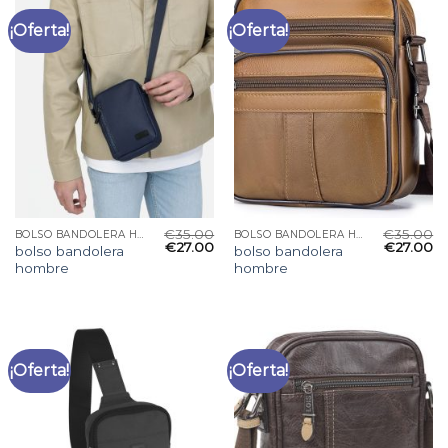
¡Oferta!
¡Oferta!
€
35.00
€
35.00
BOLSO BANDOLERA HOMBRE
BOLSO BANDOLERA HOMBRE
€
27.00
€
27.00
bolso bandolera
bolso bandolera
hombre
hombre
¡Oferta!
¡Oferta!