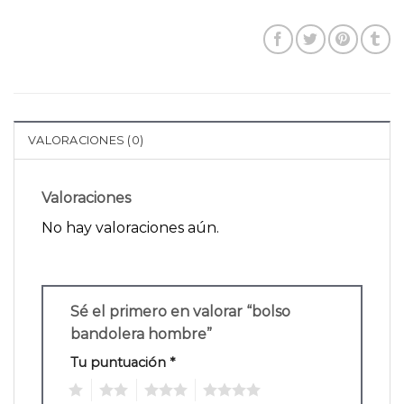
VALORACIONES (0)
Valoraciones
No hay valoraciones aún.
Sé el primero en valorar “bolso
bandolera hombre”
Tu puntuación
*
1
2
3
4