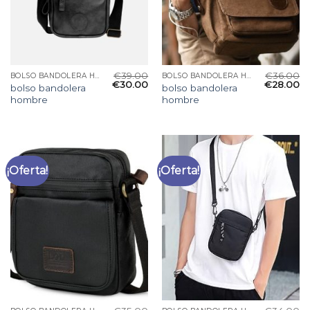
€
39.00
€
36.00
BOLSO BANDOLERA HOMBRE
BOLSO BANDOLERA HOMBRE
€
30.00
€
28.00
bolso bandolera
bolso bandolera
hombre
hombre
¡Oferta!
¡Oferta!