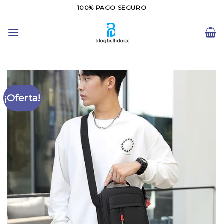
Saltar
100% PAGO SEGURO
al
contenido
¡Oferta!