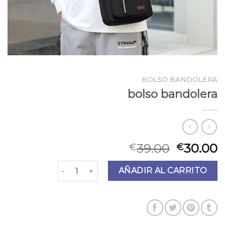
BOLSO BANDOLERA
bolso bandolera
39.00
30.00
€
€
bolso bandolera cantidad
AÑADIR AL CARRITO