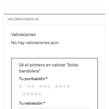
VALORACIONES (0)
Valoraciones
No hay valoraciones aún.
Sé el primero en valorar “bolso
bandolera”
Tu puntuación
*
1
2
3
4
5
Tu valoración
*