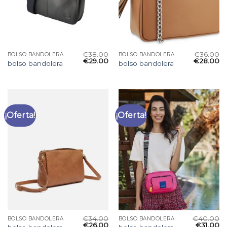
€
38.00
€
36.00
BOLSO BANDOLERA
BOLSO BANDOLERA
€
29.00
€
28.00
bolso bandolera
bolso bandolera
¡Oferta!
¡Oferta!
€
34.00
€
40.00
BOLSO BANDOLERA
BOLSO BANDOLERA
€
26.00
€
31.00