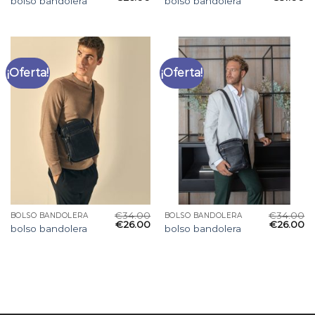
bolso bandolera
bolso bandolera
¡Oferta!
¡Oferta!
€
34.00
€
34.00
BOLSO BANDOLERA
BOLSO BANDOLERA
€
26.00
€
26.00
bolso bandolera
bolso bandolera