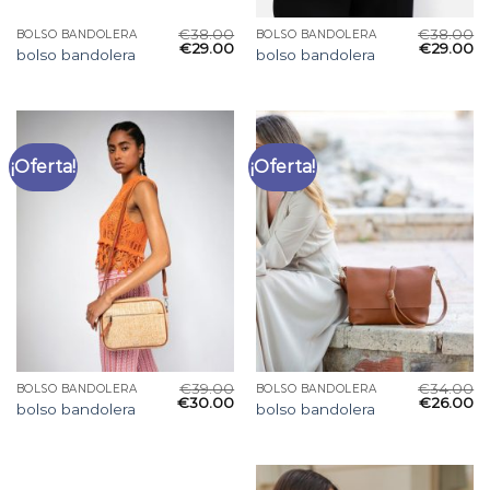
€
38.00
€
38.00
BOLSO BANDOLERA
BOLSO BANDOLERA
€
29.00
€
29.00
bolso bandolera
bolso bandolera
¡Oferta!
¡Oferta!
€
39.00
€
34.00
BOLSO BANDOLERA
BOLSO BANDOLERA
€
30.00
€
26.00
bolso bandolera
bolso bandolera