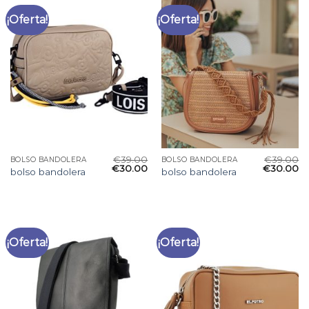
¡Oferta!
¡Oferta!
€
39.00
€
39.00
BOLSO BANDOLERA
BOLSO BANDOLERA
€
30.00
€
30.00
bolso bandolera
bolso bandolera
¡Oferta!
¡Oferta!