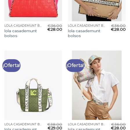
€
36.00
€
36.00
LOLA CASADEMUNT BOLSOS
LOLA CASADEMUNT BOLSOS
€
28.00
€
28.00
lola casademunt
lola casademunt
bolsos
bolsos
¡Oferta!
¡Oferta!
€
38.00
€
36.00
LOLA CASADEMUNT BOLSOS
LOLA CASADEMUNT BOLSOS
€
29.00
€
28.00
lola casademunt
lola casademunt