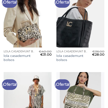
¡Oferta!
¡Oferta!
€
40.00
€
36.00
LOLA CASADEMUNT BOLSOS
LOLA CASADEMUNT BOLSOS
€
31.00
€
28.00
lola casademunt
lola casademunt
bolsos
bolsos
¡Oferta!
¡Oferta!