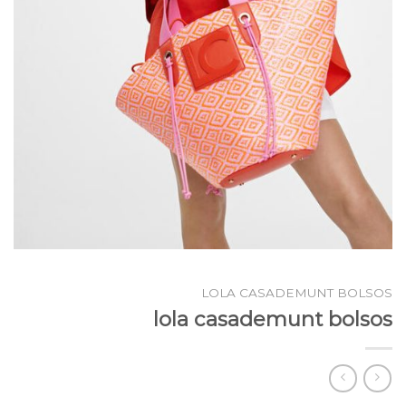
LOLA CASADEMUNT BOLSOS
lola casademunt bolsos