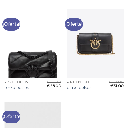
¡Oferta!
¡Oferta!
€
34.00
€
40.00
PINKO BOLSOS
PINKO BOLSOS
€
26.00
€
31.00
pinko bolsos
pinko bolsos
¡Oferta!