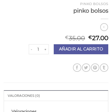
PINKO BOLSOS
pinko bolsos
35.00
27.00
€
€
pinko bolsos cantidad
AÑADIR AL CARRITO
VALORACIONES (0)
Valoraciones