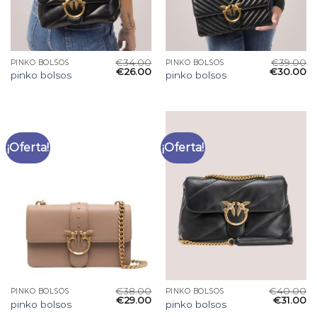
€
34.00
€
39.00
PINKO BOLSOS
PINKO BOLSOS
€
26.00
€
30.00
pinko bolsos
pinko bolsos
¡Oferta!
¡Oferta!
€
38.00
€
40.00
PINKO BOLSOS
PINKO BOLSOS
€
29.00
€
31.00
pinko bolsos
pinko bolsos