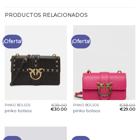
PRODUCTOS RELACIONADOS
¡Oferta!
¡Oferta!
€
39.00
€
38.00
PINKO BOLSOS
PINKO BOLSOS
€
30.00
€
29.00
pinko bolsos
pinko bolsos