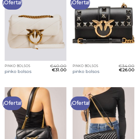
¡Oferta!
¡Oferta!
€
40.00
€
34.00
PINKO BOLSOS
PINKO BOLSOS
€
31.00
€
26.00
pinko bolsos
pinko bolsos
¡Oferta!
¡Oferta!