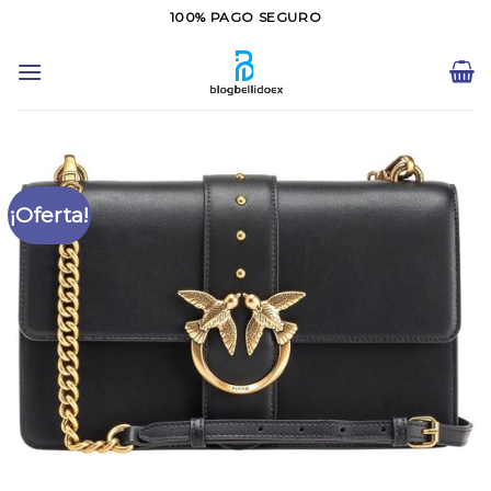
Saltar
100% PAGO SEGURO
al
contenido
¡Oferta!