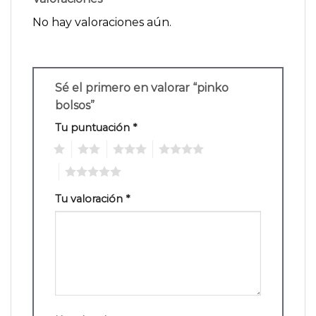
No hay valoraciones aún.
Sé el primero en valorar “pinko
bolsos”
Tu puntuación
*
1
2
3
4
5
Tu valoración
*