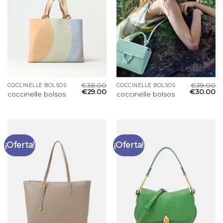
€
38.00
€
39.00
COCCINELLE BOLSOS
COCCINELLE BOLSOS
€
29.00
€
30.00
coccinelle bolsos
coccinelle bolsos
¡Oferta!
¡Oferta!