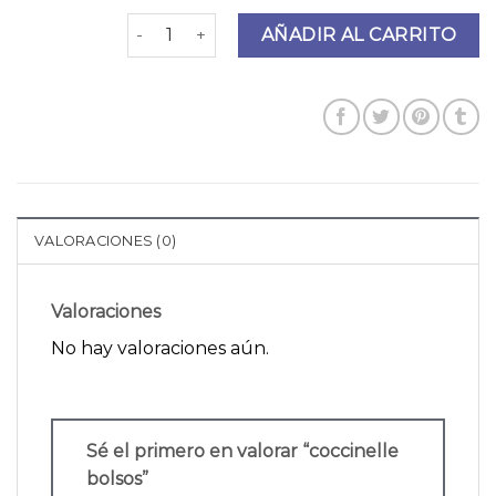
coccinelle bolsos cantidad
AÑADIR AL CARRITO
VALORACIONES (0)
Valoraciones
No hay valoraciones aún.
Sé el primero en valorar “coccinelle
bolsos”