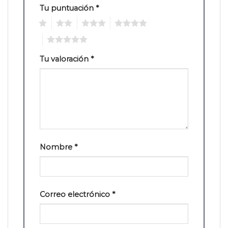
Tu puntuación
*
1
2
3
4
5
Tu valoración
*
Nombre
*
Correo electrónico
*