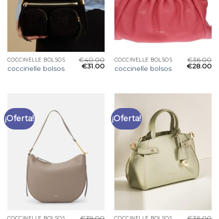
€
40.00
€
36.00
COCCINELLE BOLSOS
COCCINELLE BOLSOS
€
31.00
€
28.00
coccinelle bolsos
coccinelle bolsos
¡Oferta!
¡Oferta!
€
39.00
€
36.00
COCCINELLE BOLSOS
COCCINELLE BOLSOS