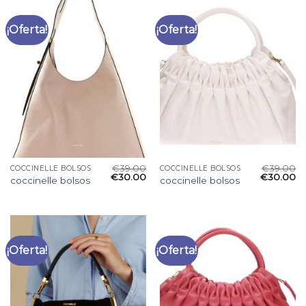
¡Oferta!
¡Oferta!
€
39.00
€
39.00
COCCINELLE BOLSOS
COCCINELLE BOLSOS
€
30.00
€
30.00
coccinelle bolsos
coccinelle bolsos
¡Oferta!
¡Oferta!