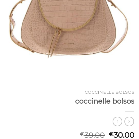
COCCINELLE BOLSOS
coccinelle bolsos
39.00
30.00
€
€