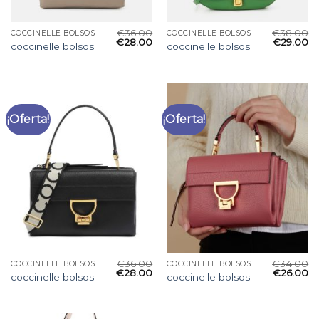
€
36.00
€
38.00
COCCINELLE BOLSOS
COCCINELLE BOLSOS
€
28.00
€
29.00
coccinelle bolsos
coccinelle bolsos
¡Oferta!
¡Oferta!
€
36.00
€
34.00
COCCINELLE BOLSOS
COCCINELLE BOLSOS
€
28.00
€
26.00
coccinelle bolsos
coccinelle bolsos