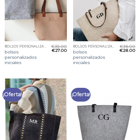
€
35.00
€
36.00
BOLSOS PERSONALIZADOS INICIALES
BOLSOS PERSONALIZADOS INICIALES
€
27.00
€
28.00
bolsos
bolsos
personalizados
personalizados
iniciales
iniciales
¡Oferta!
¡Oferta!