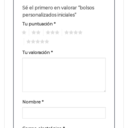
Sé el primero en valorar “bolsos
personalizados iniciales”
Tu puntuación
*
1
2
3
4
5
Tu valoración
*
Nombre
*