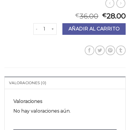
36.00
28.00
€
€
bolsos personalizados iniciales cantidad
AÑADIR AL CARRITO
VALORACIONES (0)
Valoraciones
No hay valoraciones aún.