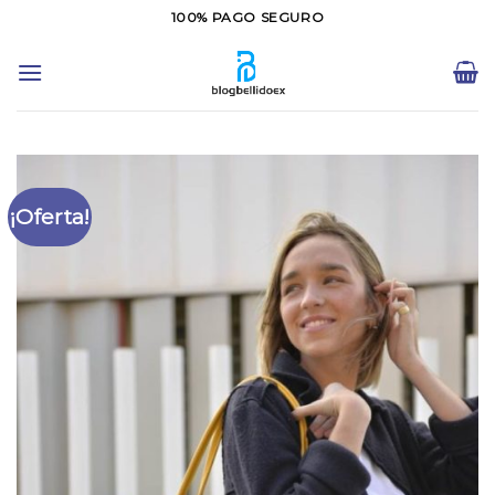
Saltar
100% PAGO SEGURO
al
contenido
¡Oferta!