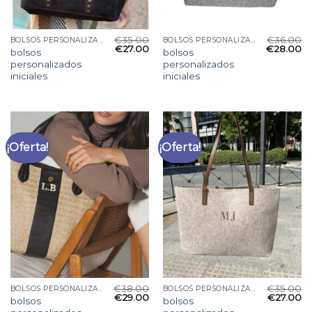
€
35.00
€
36.00
BOLSOS PERSONALIZADOS INICIALES
BOLSOS PERSONALIZADOS INICIALES
€
27.00
€
28.00
bolsos
bolsos
personalizados
personalizados
iniciales
iniciales
¡Oferta!
¡Oferta!
€
38.00
€
35.00
BOLSOS PERSONALIZADOS INICIALES
BOLSOS PERSONALIZADOS INICIALES
€
29.00
€
27.00
bolsos
bolsos