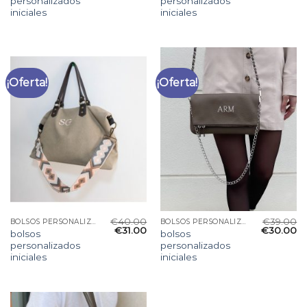
personalizados
personalizados
iniciales
iniciales
¡Oferta!
¡Oferta!
€
40.00
€
39.00
BOLSOS PERSONALIZADOS INICIALES
BOLSOS PERSONALIZADOS INICIALES
€
31.00
€
30.00
bolsos
bolsos
personalizados
personalizados
iniciales
iniciales