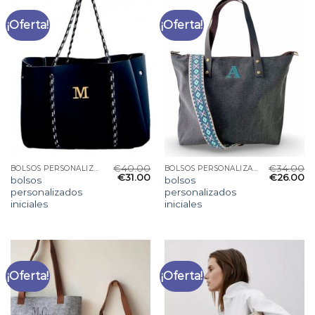
¡Oferta!
¡Oferta!
€
40.00
€
34.00
BOLSOS PERSONALIZADOS INICIALES
BOLSOS PERSONALIZADOS INICIALES
€
31.00
€
26.00
bolsos
bolsos
personalizados
personalizados
iniciales
iniciales
¡Oferta!
¡Oferta!