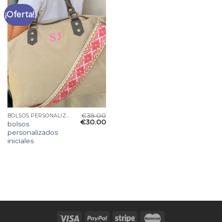
¡Oferta!
€
39.00
BOLSOS PERSONALIZADOS INICIALES
€
30.00
bolsos
personalizados
iniciales