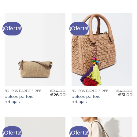
¡Oferta!
¡Oferta!
€
34.00
€
40.00
BOLSOS PARFOIS REBAJAS
BOLSOS PARFOIS REBAJAS
€
26.00
€
31.00
bolsos parfois
bolsos parfois
rebajas
rebajas
¡Oferta!
¡Oferta!