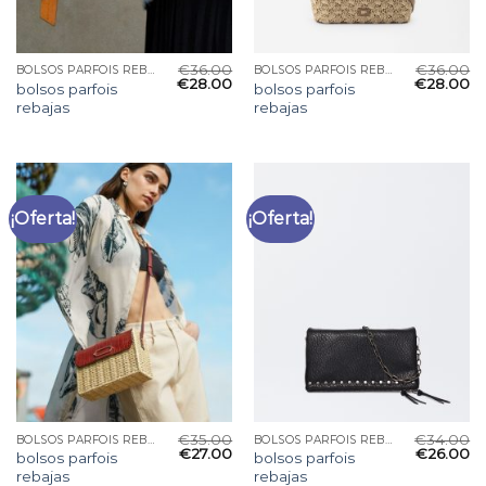
€
36.00
€
36.00
BOLSOS PARFOIS REBAJAS
BOLSOS PARFOIS REBAJAS
€
28.00
€
28.00
bolsos parfois
bolsos parfois
rebajas
rebajas
¡Oferta!
¡Oferta!
€
35.00
€
34.00
BOLSOS PARFOIS REBAJAS
BOLSOS PARFOIS REBAJAS
€
27.00
€
26.00
bolsos parfois
bolsos parfois
rebajas
rebajas