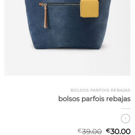
BOLSOS PARFOIS REBAJAS
bolsos parfois rebajas
39.00
30.00
€
€