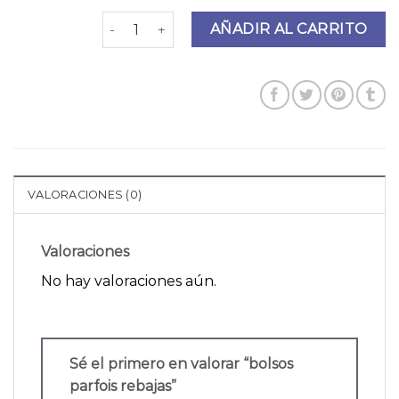
bolsos parfois rebajas cantidad
AÑADIR AL CARRITO
VALORACIONES (0)
Valoraciones
No hay valoraciones aún.
Sé el primero en valorar “bolsos
parfois rebajas”