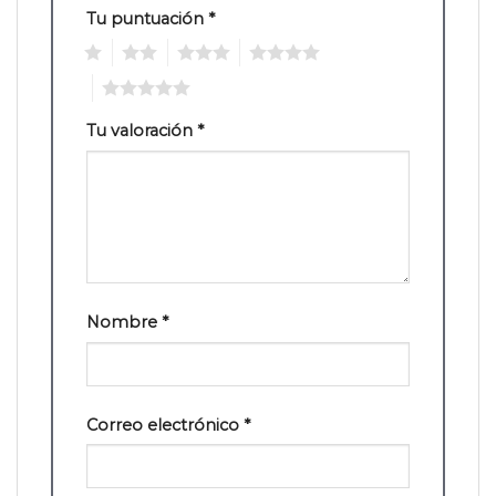
Tu puntuación
*
1
2
3
4
5
Tu valoración
*
Nombre
*
Correo electrónico
*