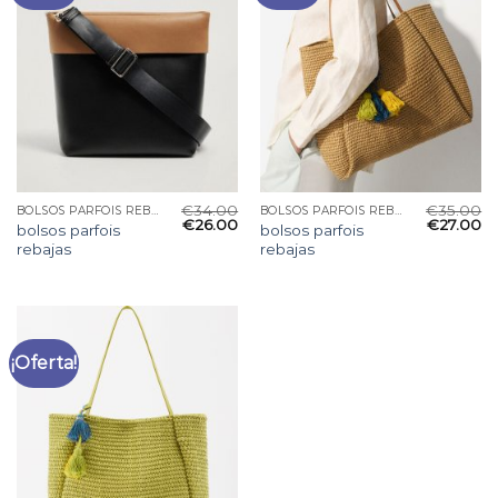
€
34.00
€
35.00
BOLSOS PARFOIS REBAJAS
BOLSOS PARFOIS REBAJAS
€
26.00
€
27.00
bolsos parfois
bolsos parfois
rebajas
rebajas
¡Oferta!