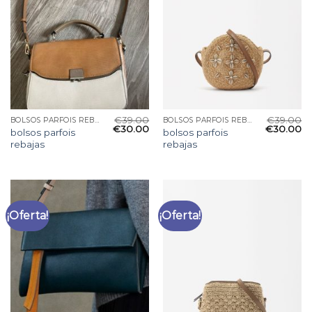
€
39.00
€
39.00
BOLSOS PARFOIS REBAJAS
BOLSOS PARFOIS REBAJAS
€
30.00
€
30.00
bolsos parfois
bolsos parfois
rebajas
rebajas
¡Oferta!
¡Oferta!