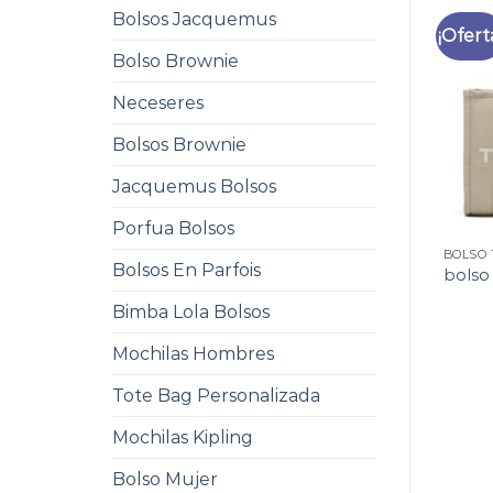
Bolsos Jacquemus
¡Ofert
Bolso Brownie
Neceseres
Bolsos Brownie
Jacquemus Bolsos
Porfua Bolsos
BOLSO 
Bolsos En Parfois
bolso
Bimba Lola Bolsos
Mochilas Hombres
Tote Bag Personalizada
Mochilas Kipling
Bolso Mujer