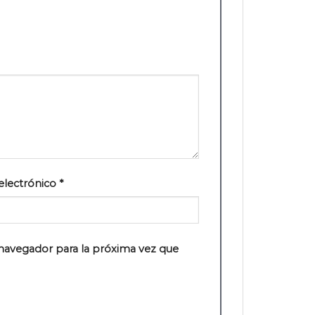
electrónico
*
navegador para la próxima vez que