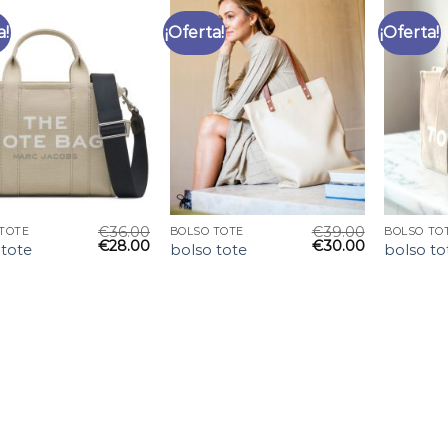
a!
¡Oferta!
¡Oferta!
€
36.00
€
39.00
TOTE
BOLSO TOTE
BOLSO TO
€
28.00
€
30.00
 tote
bolso tote
bolso to