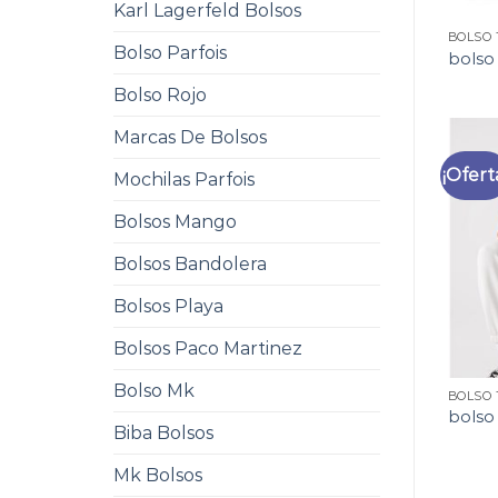
Karl Lagerfeld Bolsos
BOLSO 
Bolso Parfois
bolso
Bolso Rojo
Marcas De Bolsos
¡Ofert
Mochilas Parfois
Bolsos Mango
Bolsos Bandolera
Bolsos Playa
Bolsos Paco Martinez
Bolso Mk
BOLSO 
bolso
Biba Bolsos
Mk Bolsos