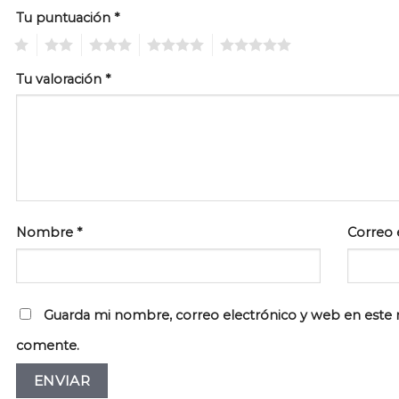
Tu puntuación
*
1
2
3
4
5
Tu valoración
*
Nombre
*
Correo 
Guarda mi nombre, correo electrónico y web en este 
comente.