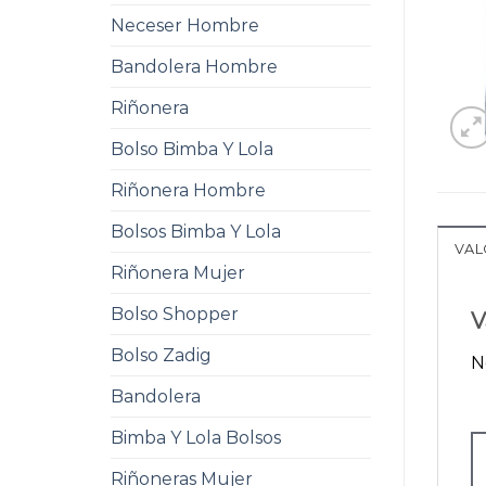
Neceser Hombre
Bandolera Hombre
Riñonera
Bolso Bimba Y Lola
Riñonera Hombre
Bolsos Bimba Y Lola
VAL
Riñonera Mujer
Bolso Shopper
V
Bolso Zadig
N
Bandolera
Bimba Y Lola Bolsos
Riñoneras Mujer