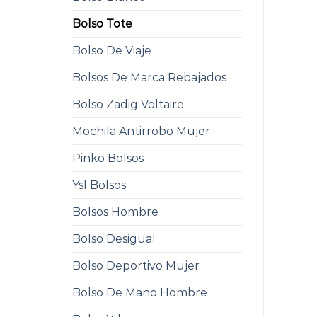
Bolso Tote
Bolso De Viaje
Bolsos De Marca Rebajados
Bolso Zadig Voltaire
Mochila Antirrobo Mujer
Pinko Bolsos
Ysl Bolsos
Bolsos Hombre
Bolso Desigual
Bolso Deportivo Mujer
Bolso De Mano Hombre