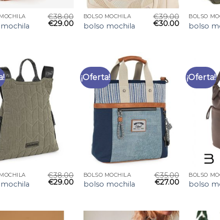
€
38.00
€
39.00
 MOCHILA
BOLSO MOCHILA
BOLSO MO
€
29.00
€
30.00
 mochila
bolso mochila
bolso m
a!
¡Oferta!
¡Oferta!
€
38.00
€
35.00
 MOCHILA
BOLSO MOCHILA
BOLSO MO
€
29.00
€
27.00
 mochila
bolso mochila
bolso m