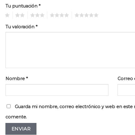
Tu puntuación
*
1
2
3
4
5
Tu valoración
*
Nombre
*
Correo 
Guarda mi nombre, correo electrónico y web en este 
comente.