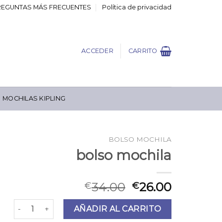
REGUNTAS MÁS FRECUENTES
Política de privacidad
ACCEDER
CARRITO
MOCHILAS KIPLING
BOLSO MOCHILA
bolso mochila
34.00
26.00
€
€
bolso mochila cantidad
AÑADIR AL CARRITO