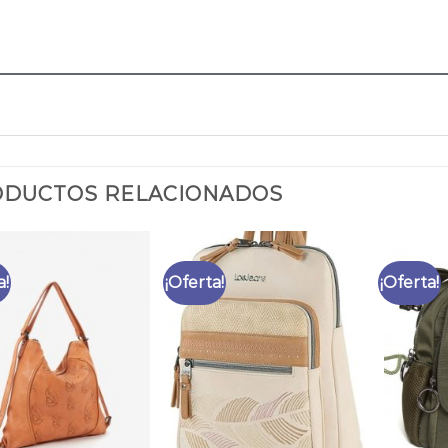
DUCTOS RELACIONADOS
a!
¡Oferta!
¡Oferta!