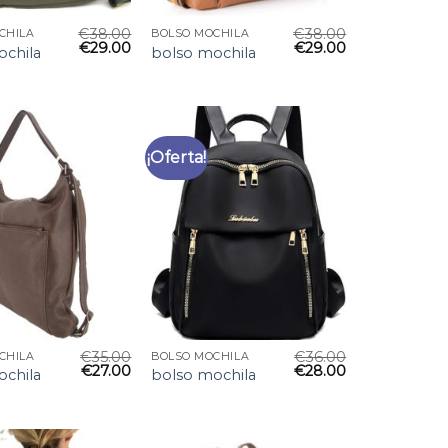
€
38.00
€
38.00
CHILA
BOLSO MOCHILA
€
29.00
€
29.00
ochila
bolso mochila
¡Oferta!
€
35.00
€
36.00
CHILA
BOLSO MOCHILA
€
27.00
€
28.00
ochila
bolso mochila