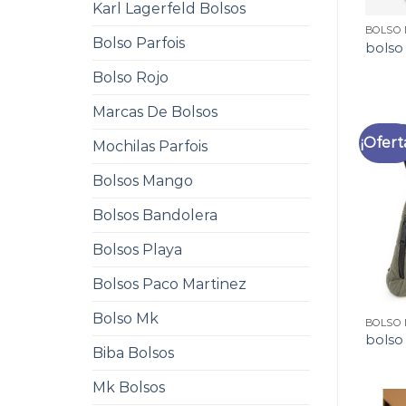
Karl Lagerfeld Bolsos
BOLSO
Bolso Parfois
bolso
Bolso Rojo
Marcas De Bolsos
¡Ofert
Mochilas Parfois
Bolsos Mango
Bolsos Bandolera
Bolsos Playa
Bolsos Paco Martinez
Bolso Mk
BOLSO
bolso
Biba Bolsos
Mk Bolsos