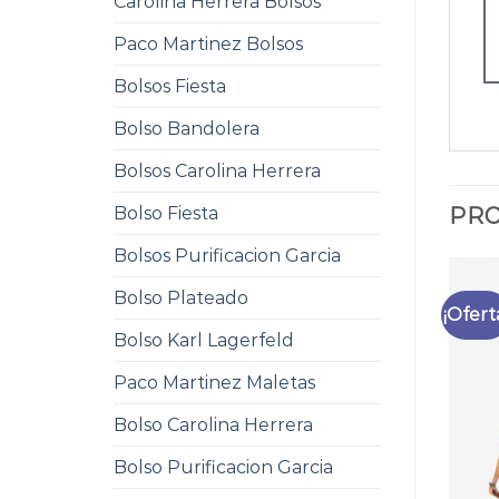
Carolina Herrera Bolsos
Paco Martinez Bolsos
Bolsos Fiesta
Bolso Bandolera
Bolsos Carolina Herrera
Bolso Fiesta
PRO
Bolsos Purificacion Garcia
Bolso Plateado
¡Ofert
Bolso Karl Lagerfeld
Paco Martinez Maletas
Bolso Carolina Herrera
Bolso Purificacion Garcia