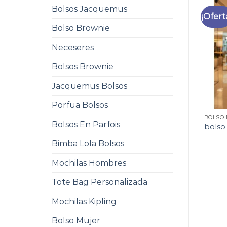
Bolsos Jacquemus
¡Ofert
Bolso Brownie
Neceseres
Bolsos Brownie
Jacquemus Bolsos
Porfua Bolsos
BOLSO
Bolsos En Parfois
bolso
Bimba Lola Bolsos
Mochilas Hombres
Tote Bag Personalizada
Mochilas Kipling
Bolso Mujer