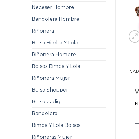
Neceser Hombre
Bandolera Hombre
Riñonera
Bolso Bimba Y Lola
Riñonera Hombre
Bolsos Bimba Y Lola
VAL
Riñonera Mujer
Bolso Shopper
V
Bolso Zadig
N
Bandolera
Bimba Y Lola Bolsos
Riñoneras Mujer